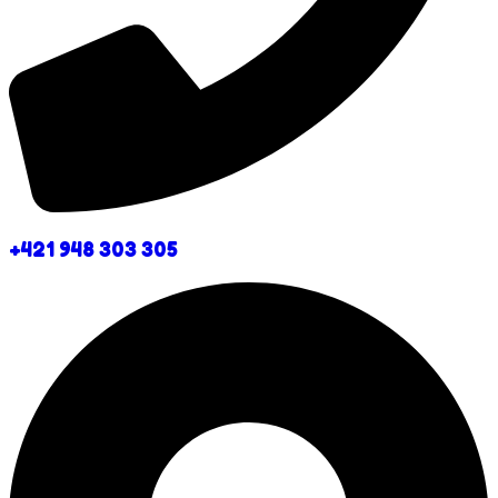
+421 948 303 305