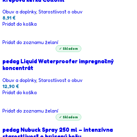
Obuv a doplnky
,
Starostlivosť o obuv
8,91
€
Pridať do košíka
Pridať do zoznamu želaní
✓ Skladom
pedag Liquid Waterproofer impregnačný
koncentrát
Obuv a doplnky
,
Starostlivosť o obuv
12,90
€
Pridať do košíka
Pridať do zoznamu želaní
✓ Skladom
pedag Nubuck Spray 250 ml – intenzívna
starostlivosť o brúsenú kožu