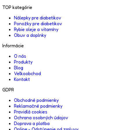
TOP kategórie
Nálepky pre diabetikov
Ponožky pre diabetikov
Rybie oleje a vitamíny
Obuv a doplnky
Informácie
O nás
Produkty
Blog
Veľkoobchod
Kontakt
GDPR
Obchodné podmienky
Reklamačné podmienky
Pravidlá cookies
Ochrana osobných údajov
Doprava a platba
Online - Odstúpenie od zmluvy