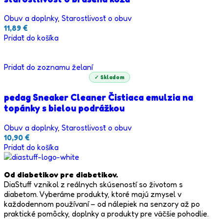
Obuv a doplnky
,
Starostlivosť o obuv
11,89
€
Pridať do košíka
Pridať do zoznamu želaní
✓ Skladom
pedag Sneaker Cleaner Čistiaca emulzia na
topánky s bielou podrážkou
Obuv a doplnky
,
Starostlivosť o obuv
10,90
€
Pridať do košíka
Od diabetikov pre diabetikov.
DiaStuff vznikol z reálnych skúseností so životom s
diabetom. Vyberáme produkty, ktoré majú zmysel v
každodennom používaní – od nálepiek na senzory až po
praktické pomôcky, doplnky a produkty pre väčšie pohodlie.