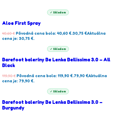
✓ Skladom
Aloe First Spray
Pôvodná cena bola: 40,60 €.
30,75
€
Aktuálna
40,60
€
cena je: 30,75 €.
✓ Skladom
Barefoot baleríny Be Lenka Bellissima 3.0 – All
Black
Pôvodná cena bola: 119,90 €.
79,90
€
Aktuálna
119,90
€
cena je: 79,90 €.
✓ Skladom
Barefoot baleríny Be Lenka Bellissima 3.0 –
Burgundy