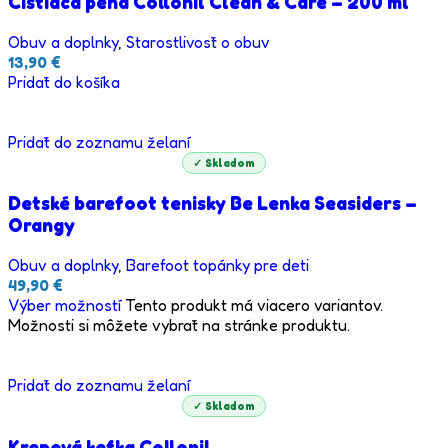
Čistiaca pena Collonil Clean & Care – 200 ml
Obuv a doplnky
,
Starostlivosť o obuv
13,90
€
Pridať do košíka
Pridať do zoznamu želaní
✓ Skladom
Detské barefoot tenisky Be Lenka Seasiders –
Orangy
Obuv a doplnky
,
Barefoot topánky pre deti
49,90
€
Výber možností
Tento produkt má viacero variantov.
Možnosti si môžete vybrať na stránke produktu.
Pridať do zoznamu želaní
✓ Skladom
Krepová kefka Collonil