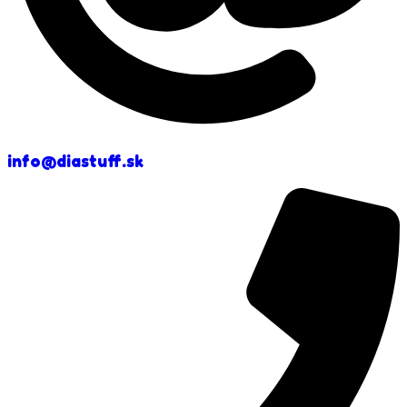
info@diastuff.sk