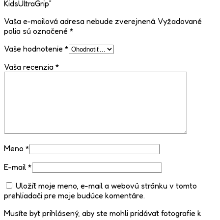
KidsUltraGrip”
Vaša e-mailová adresa nebude zverejnená.
Vyžadované
polia sú označené
*
Vaše hodnotenie
*
Vaša recenzia
*
Meno
*
E-mail
*
Uložiť moje meno, e-mail a webovú stránku v tomto
prehliadači pre moje budúce komentáre.
Musíte byť prihlásený, aby ste mohli pridávať fotografie k