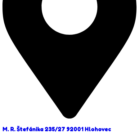
M. R. Štefánika 235/27 92001 Hlohovec