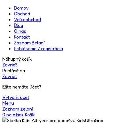
Domov
Obchod
Veľkoobchod
Blog
O nás
Kontakt
Zoznam želaní
Prihlásenie / registrácia
Nákupný košík
Zavrieť
Prihlásiť sa
Zavrieť
Ešte nemáte účet?
Vytvoriť účet
Menu
Zoznam želaní
0
položiek
Košík