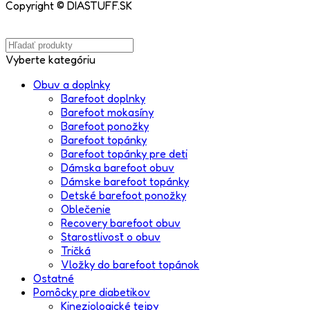
Copyright © DIASTUFF.SK
Vyberte kategóriu
Obuv a doplnky
Barefoot doplnky
Barefoot mokasíny
Barefoot ponožky
Barefoot topánky
Barefoot topánky pre deti
Dámska barefoot obuv
Dámske barefoot topánky
Detské barefoot ponožky
Oblečenie
Recovery barefoot obuv
Starostlivosť o obuv
Tričká
Vložky do barefoot topánok
Ostatné
Pomôcky pre diabetikov
Kineziologické tejpy