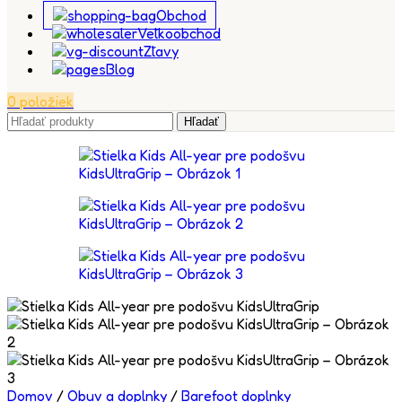
Obchod
Veľkoobchod
Zľavy
Blog
0
položiek
Hľadať
Domov
/
Obuv a doplnky
/
Barefoot doplnky