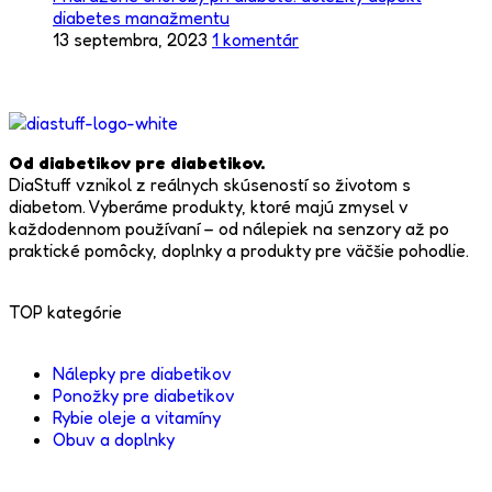
diabetes manažmentu
13 septembra, 2023
1 komentár
Od diabetikov pre diabetikov.
DiaStuff vznikol z reálnych skúseností so životom s
diabetom. Vyberáme produkty, ktoré majú zmysel v
každodennom používaní – od nálepiek na senzory až po
praktické pomôcky, doplnky a produkty pre väčšie pohodlie.
TOP kategórie
Nálepky pre diabetikov
Ponožky pre diabetikov
Rybie oleje a vitamíny
Obuv a doplnky