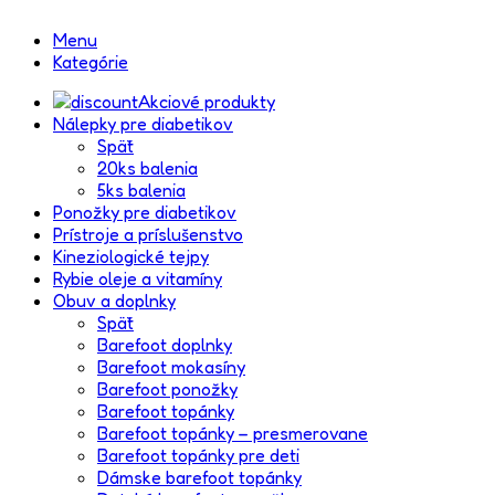
Menu
Kategórie
Akciové produkty
Nálepky pre diabetikov
Späť
20ks balenia
5ks balenia
Ponožky pre diabetikov
Prístroje a príslušenstvo
Kineziologické tejpy
Rybie oleje a vitamíny
Obuv a doplnky
Späť
Barefoot doplnky
Barefoot mokasíny
Barefoot ponožky
Barefoot topánky
Barefoot topánky – presmerovane
Barefoot topánky pre deti
Dámske barefoot topánky