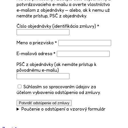
potvrdzovacieho e-mailu a overte vlastníctvo
e-mailom z objednávky — alebo, ak k nemu už
nemáte prístup, PSČ z objednávky.
Číslo objednávky (identifikácia zmluvy) *
Meno a priezvisko *
E-mailová adresa *
PSČ z objednávky (ak nemáte prístup k
pôvodnému e-mailu)
Súhlasím so spracovaním údajov za
účelom vybavenia odstúpenia od zmluvy.
Potvrdiť odstúpenie od zmluvy
Poučenie o odstúpení a vzorový formulár