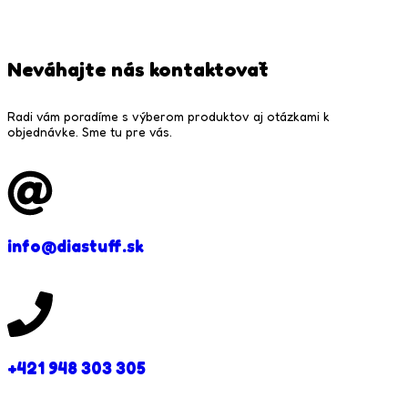
Neváhajte nás kontaktovať
Radi vám poradíme s výberom produktov aj otázkami k
objednávke. Sme tu pre vás.
info@diastuff.sk
+421 948 303 305