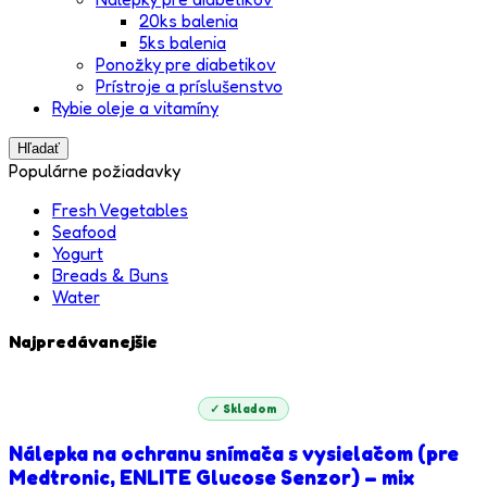
20ks balenia
5ks balenia
Ponožky pre diabetikov
Prístroje a príslušenstvo
Rybie oleje a vitamíny
Hľadať
Populárne požiadavky
Fresh Vegetables
Seafood
Yogurt
Breads & Buns
Water
Najpredávanejšie
✓ Skladom
Nálepka na ochranu snímača s vysielačom (pre
Medtronic, ENLITE Glucose Senzor) – mix