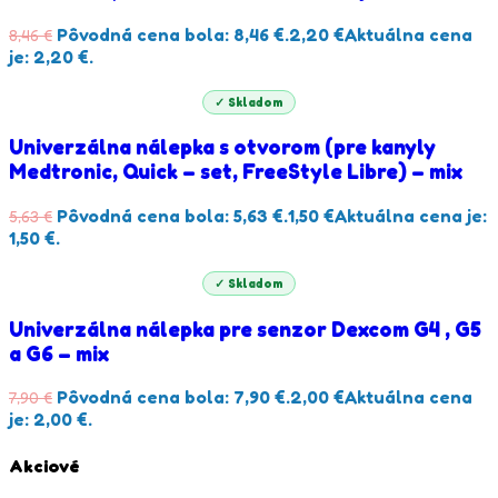
Pôvodná cena bola: 8,46 €.
2,20
€
Aktuálna cena
8,46
€
je: 2,20 €.
✓ Skladom
Univerzálna nálepka s otvorom (pre kanyly
Medtronic, Quick – set, FreeStyle Libre) – mix
Pôvodná cena bola: 5,63 €.
1,50
€
Aktuálna cena je:
5,63
€
1,50 €.
✓ Skladom
Univerzálna nálepka pre senzor Dexcom G4 , G5
a G6 – mix
Pôvodná cena bola: 7,90 €.
2,00
€
Aktuálna cena
7,90
€
je: 2,00 €.
Akciové