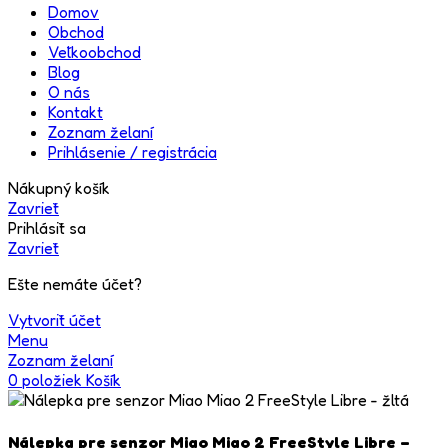
Domov
Obchod
Veľkoobchod
Blog
O nás
Kontakt
Zoznam želaní
Prihlásenie / registrácia
Nákupný košík
Zavrieť
Prihlásiť sa
Zavrieť
Ešte nemáte účet?
Vytvoriť účet
Menu
Zoznam želaní
0
položiek
Košík
Nálepka pre senzor Miao Miao 2 FreeStyle Libre –