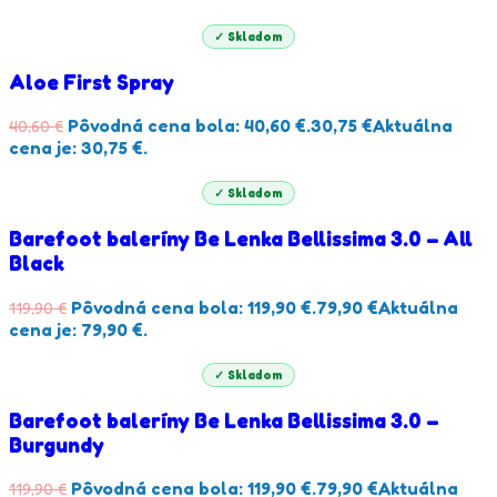
✓ Skladom
Aloe First Spray
Pôvodná cena bola: 40,60 €.
30,75
€
Aktuálna
40,60
€
cena je: 30,75 €.
✓ Skladom
Barefoot baleríny Be Lenka Bellissima 3.0 – All
Black
Pôvodná cena bola: 119,90 €.
79,90
€
Aktuálna
119,90
€
cena je: 79,90 €.
✓ Skladom
Barefoot baleríny Be Lenka Bellissima 3.0 –
Burgundy
Pôvodná cena bola: 119,90 €.
79,90
€
Aktuálna
119,90
€