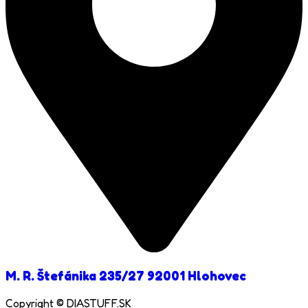
M. R. Štefánika 235/27 92001 Hlohovec
Copyright © DIASTUFF.SK