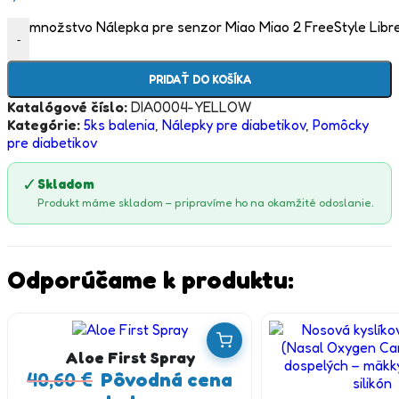
množstvo Nálepka pre senzor Miao Miao 2 FreeStyle Libre
-
PRIDAŤ DO KOŠÍKA
Katalógové číslo:
DIA0004-YELLOW
Kategórie:
5ks balenia
,
Nálepky pre diabetikov
,
Pomôcky
pre diabetikov
✓
Skladom
Produkt máme skladom – pripravíme ho na okamžité odoslanie.
Odporúčame k produktu:
Aloe First Spray
40,60
€
Pôvodná cena