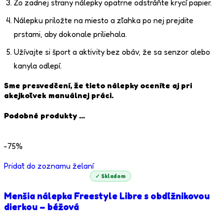
Zo zadnej strany nálepky opatrne odstráňte krycí papier.
Nálepku priložte na miesto a zľahka po nej prejdite
prstami, aby dokonale priliehala.
Užívajte si šport a aktivity bez obáv, že sa senzor alebo
kanyla odlepí.
Sme presvedčení, že tieto nálepky oceníte aj pri
akejkoľvek manuálnej práci.
Podobné produkty ...
-75%
Pridať do zoznamu želaní
✓ Skladom
Menšia nálepka Freestyle Libre s obdĺžnikovou
dierkou – béžová