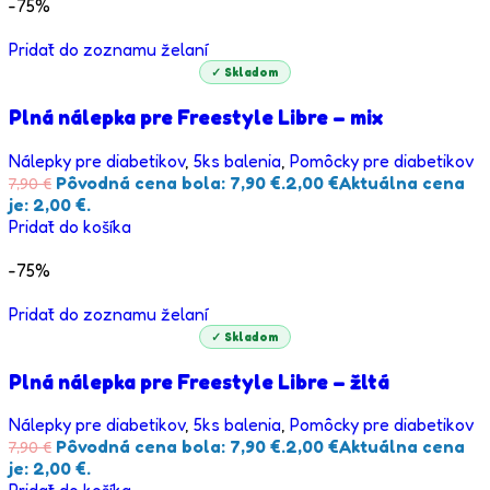
-75%
Pridať do zoznamu želaní
✓ Skladom
Plná nálepka pre Freestyle Libre – mix
Nálepky pre diabetikov
,
5ks balenia
,
Pomôcky pre diabetikov
Pôvodná cena bola: 7,90 €.
2,00
€
Aktuálna cena
7,90
€
je: 2,00 €.
Pridať do košíka
-75%
Pridať do zoznamu želaní
✓ Skladom
Plná nálepka pre Freestyle Libre – žltá
Nálepky pre diabetikov
,
5ks balenia
,
Pomôcky pre diabetikov
Pôvodná cena bola: 7,90 €.
2,00
€
Aktuálna cena
7,90
€
je: 2,00 €.