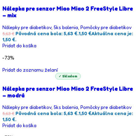
Nálepka pre senzor Miao Miao 2 FreeStyle Libre
– mix
Nálepky pre diabetikov
,
5ks balenia
,
Pomôcky pre diabetikov
Pôvodná cena bola: 5,63 €.
1,50
€
Aktuálna cena je:
5,63
€
1,50 €.
Pridať do košíka
-73%
Pridať do zoznamu želaní
✓ Skladom
Nálepka pre senzor Miao Miao 2 FreeStyle Libre
– modrá
Nálepky pre diabetikov
,
5ks balenia
,
Pomôcky pre diabetikov
Pôvodná cena bola: 5,63 €.
1,50
€
Aktuálna cena je:
5,63
€
1,50 €.
Pridať do košíka