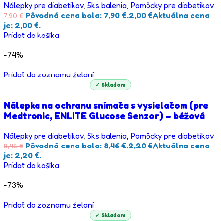
Nálepky pre diabetikov
,
5ks balenia
,
Pomôcky pre diabetikov
Pôvodná cena bola: 7,90 €.
2,00
€
Aktuálna cena
7,90
€
je: 2,00 €.
Pridať do košíka
-74%
Pridať do zoznamu želaní
✓ Skladom
Nálepka na ochranu snímača s vysielačom (pre
Medtronic, ENLITE Glucose Senzor) – béžová
Nálepky pre diabetikov
,
5ks balenia
,
Pomôcky pre diabetikov
Pôvodná cena bola: 8,46 €.
2,20
€
Aktuálna cena
8,46
€
je: 2,20 €.
Pridať do košíka
-73%
Pridať do zoznamu želaní
✓ Skladom