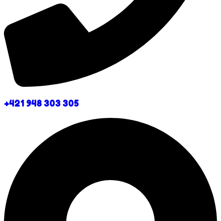
+421 948 303 305