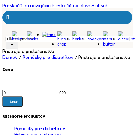
Preskočiť na navigáciu
Preskočiť na hlavný obsah
Prístroje a príslušenstvo
Domov
/
Pomôcky pre diabetikov
/
Prístroje a príslušenstvo
Cena
Filter
Kategórie produktov
Pomôcky pre diabetikov
Rybie oleje a vitamíny