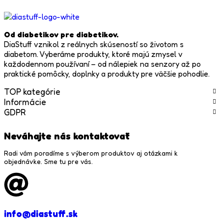
Od diabetikov pre diabetikov.
DiaStuff vznikol z reálnych skúseností so životom s
diabetom. Vyberáme produkty, ktoré majú zmysel v
každodennom používaní – od nálepiek na senzory až po
praktické pomôcky, doplnky a produkty pre väčšie pohodlie.
TOP kategórie
Informácie
GDPR
Neváhajte nás kontaktovať
Radi vám poradíme s výberom produktov aj otázkami k
objednávke. Sme tu pre vás.
info@diastuff.sk