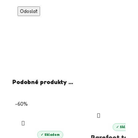
Podobné produkty ...
-60%
✓ Skladom
✓ Skladom
Barefoot tenis