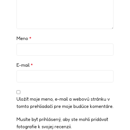
Meno
*
E-mail
*
Uložiť moje meno, e-mail a webovú stránku v
tomto prehliadači pre moje budúce komentáre.
Musíte byť prihlásený, aby ste mohli pridávať
fotografie k svojej recenzii.