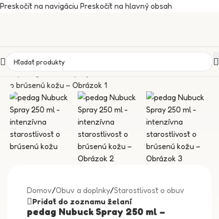
Preskočiť na navigáciu
Preskočiť na hlavný obsah
Domov
/
Obuv a doplnky
/
Starostlivosť o obuv
Pridať do zoznamu želaní
pedag Nubuck Spray 250 ml –