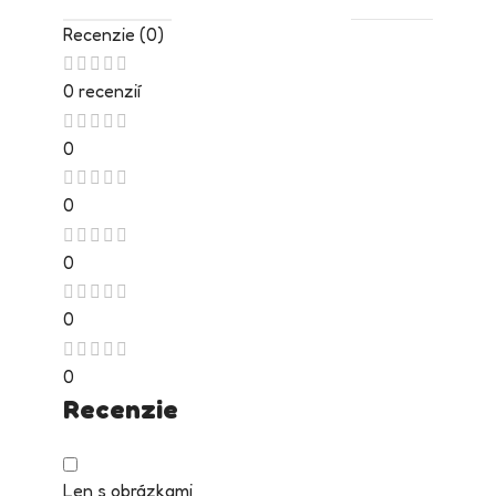
Recenzie (0)
0 recenzií
0
0
0
0
0
Recenzie
Len s obrázkami