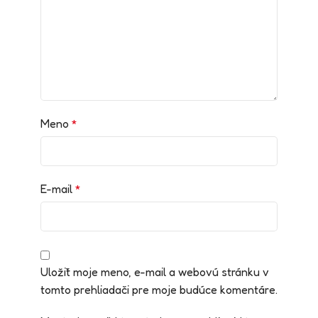
Meno
*
E-mail
*
Uložiť moje meno, e-mail a webovú stránku v
tomto prehliadači pre moje budúce komentáre.