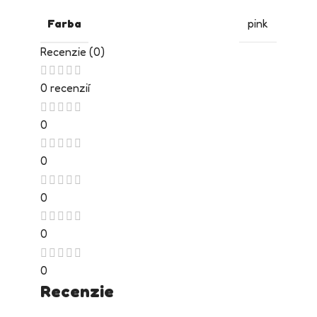
Farba
pink
Recenzie (0)
0 recenzií
0
0
0
0
0
Recenzie