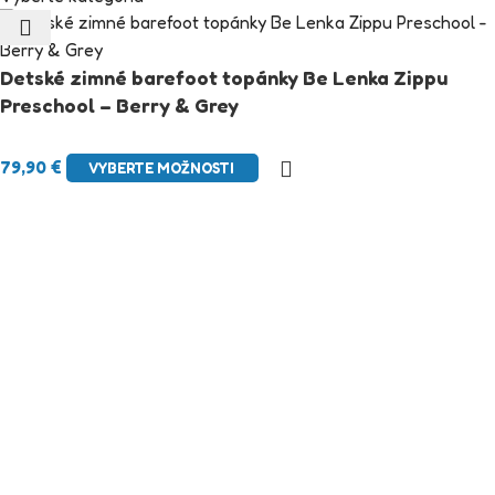
Detské zimné barefoot topánky Be Lenka Zippu
Preschool – Berry & Grey
79,90
€
VYBERTE MOŽNOSTI