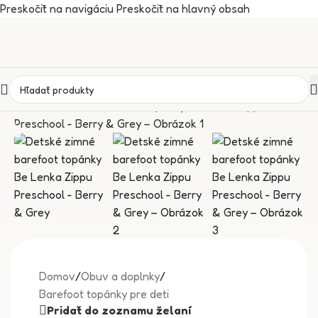
Preskočiť na navigáciu
Preskočiť na hlavný obsah
Domov
/
Obuv a doplnky
/
Barefoot topánky pre deti
Pridať do zoznamu želaní