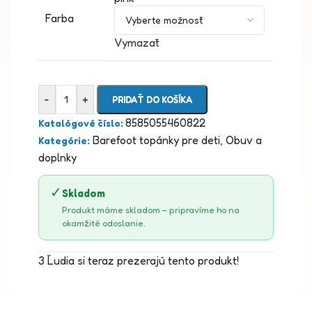
Farba
Vymazať
-
+
PRIDAŤ DO KOŠÍKA
8585055460822
Katalógové číslo:
Barefoot topánky pre deti
,
Obuv a
Kategórie:
doplnky
✓
Skladom
Produkt máme skladom – pripravíme ho na
okamžité odoslanie.
3
Ľudia si teraz prezerajú tento produkt!