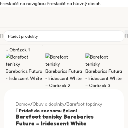
Preskočiť na navigáciu
Preskočiť na hlavný obsah
Domov
/
Obuv a doplnky
/
Barefoot topánky
Pridať do zoznamu želaní
Barefoot tenisky Barebarics
Futura – Iridescent White