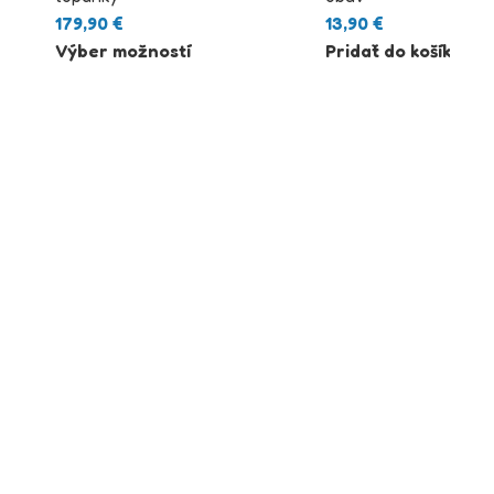
179,90
€
13,90
€
Výber možností
Pridať do košíka