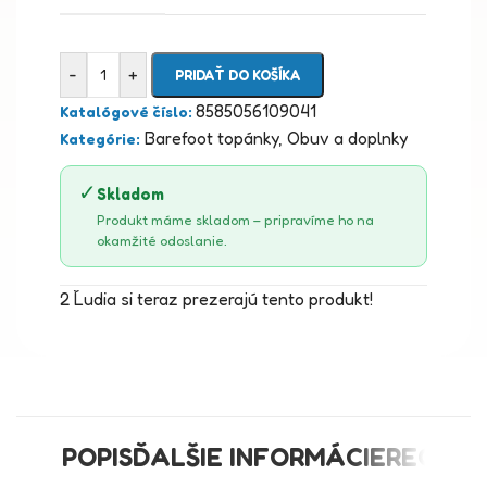
-
+
PRIDAŤ DO KOŠÍKA
8585056109041
Katalógové číslo:
Barefoot topánky
,
Obuv a doplnky
Kategórie:
✓
Skladom
Produkt máme skladom – pripravíme ho na
okamžité odoslanie.
2
Ľudia si teraz prezerajú tento produkt!
POPIS
ĎALŠIE INFORMÁCIE
RECENZI