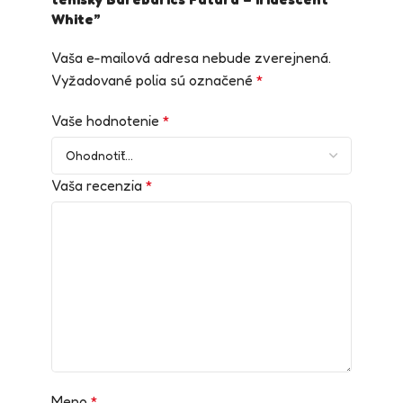
White”
Vaša e-mailová adresa nebude zverejnená.
Vyžadované polia sú označené
*
Vaše hodnotenie
*
Vaša recenzia
*
Meno
*