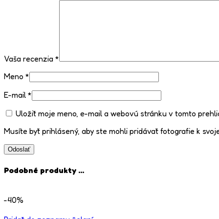
Vaša recenzia
*
Meno
*
E-mail
*
Uložiť moje meno, e-mail a webovú stránku v tomto prehl
Musíte byť prihlásený, aby ste mohli pridávať fotografie k svoje
Podobné produkty ...
-40%