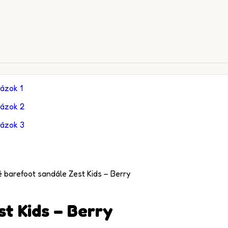
 barefoot sandále Zest Kids – Berry
t Kids – Berry