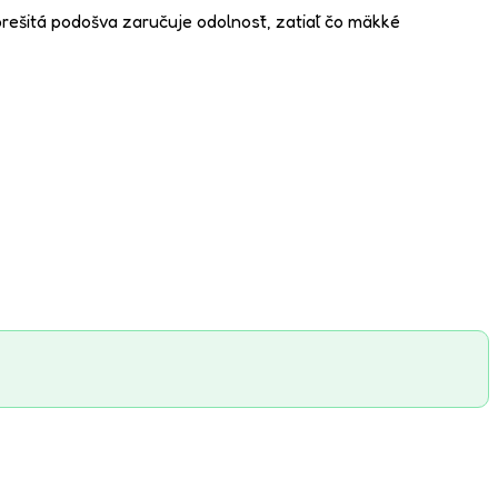
rešitá podošva zaručuje odolnosť, zatiaľ čo mäkké