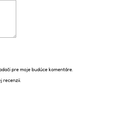
iadači pre moje budúce komentáre.
j recenzii.