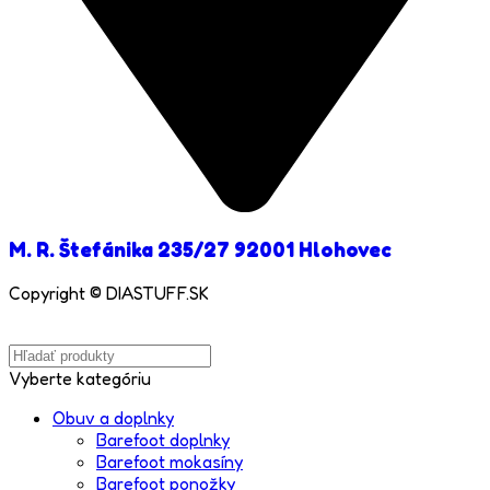
M. R. Štefánika 235/27 92001 Hlohovec
Copyright © DIASTUFF.SK
Vyberte kategóriu
Obuv a doplnky
Barefoot doplnky
Barefoot mokasíny
Barefoot ponožky