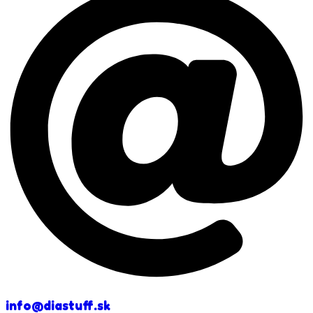
info@diastuff.sk