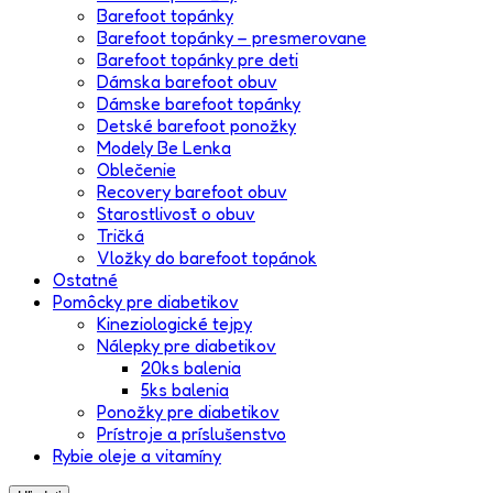
Barefoot topánky
Barefoot topánky – presmerovane
Barefoot topánky pre deti
Dámska barefoot obuv
Dámske barefoot topánky
Detské barefoot ponožky
Modely Be Lenka
Oblečenie
Recovery barefoot obuv
Starostlivosť o obuv
Tričká
Vložky do barefoot topánok
Ostatné
Pomôcky pre diabetikov
Kineziologické tejpy
Nálepky pre diabetikov
20ks balenia
5ks balenia
Ponožky pre diabetikov
Prístroje a príslušenstvo
Rybie oleje a vitamíny