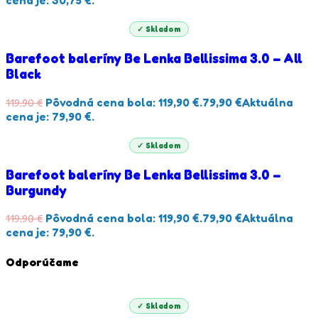
cena je: 30,75 €.
✓ Skladom
Barefoot baleríny Be Lenka Bellissima 3.0 – All
Black
Pôvodná cena bola: 119,90 €.
79,90
€
Aktuálna
119,90
€
cena je: 79,90 €.
✓ Skladom
Barefoot baleríny Be Lenka Bellissima 3.0 –
Burgundy
Pôvodná cena bola: 119,90 €.
79,90
€
Aktuálna
119,90
€
cena je: 79,90 €.
Odporúčame
✓ Skladom