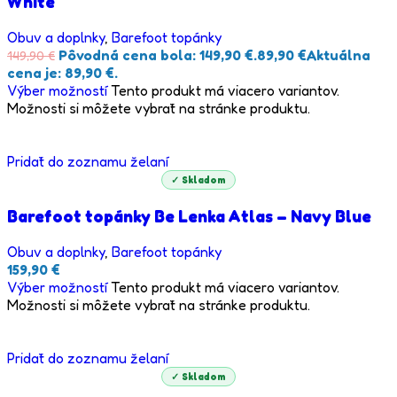
White
Obuv a doplnky
,
Barefoot topánky
Pôvodná cena bola: 149,90 €.
89,90
€
Aktuálna
149,90
€
cena je: 89,90 €.
Výber možností
Tento produkt má viacero variantov.
Možnosti si môžete vybrať na stránke produktu.
Pridať do zoznamu želaní
✓ Skladom
Barefoot topánky Be Lenka Atlas – Navy Blue
Obuv a doplnky
,
Barefoot topánky
159,90
€
Výber možností
Tento produkt má viacero variantov.
Možnosti si môžete vybrať na stránke produktu.
Pridať do zoznamu želaní
✓ Skladom