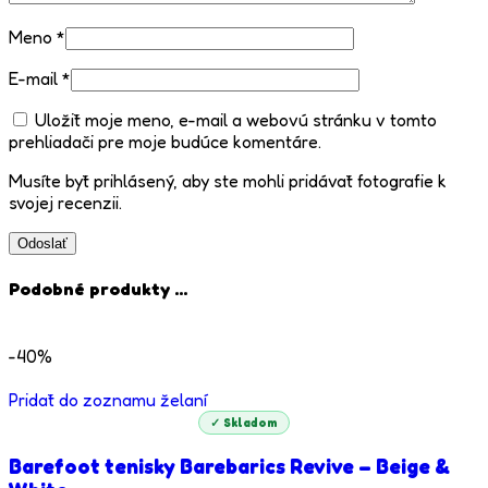
Meno
*
E-mail
*
Uložiť moje meno, e-mail a webovú stránku v tomto
prehliadači pre moje budúce komentáre.
Musíte byť prihlásený, aby ste mohli pridávať fotografie k
svojej recenzii.
Podobné produkty ...
-40%
Pridať do zoznamu želaní
✓ Skladom
Barefoot tenisky Barebarics Revive – Beige &