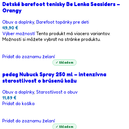
Detské barefoot tenisky Be Lenka Seasiders –
Orangy
Obuv a doplnky
,
Barefoot topánky pre deti
49,90
€
Výber možností
Tento produkt má viacero variantov.
Možnosti si môžete vybrať na stránke produktu.
Pridať do zoznamu želaní
✓ Skladom
pedag Nubuck Spray 250 ml – intenzívna
starostlivosť o brúsenú kožu
Obuv a doplnky
,
Starostlivosť o obuv
11,89
€
Pridať do košíka
Pridať do zoznamu želaní
✓ Skladom