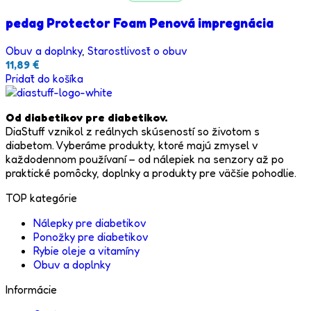
pedag Protector Foam Penová impregnácia
Obuv a doplnky
,
Starostlivosť o obuv
11,89
€
Pridať do košíka
Od diabetikov pre diabetikov.
DiaStuff vznikol z reálnych skúseností so životom s
diabetom. Vyberáme produkty, ktoré majú zmysel v
každodennom používaní – od nálepiek na senzory až po
praktické pomôcky, doplnky a produkty pre väčšie pohodlie.
TOP kategórie
Nálepky pre diabetikov
Ponožky pre diabetikov
Rybie oleje a vitamíny
Obuv a doplnky
Informácie