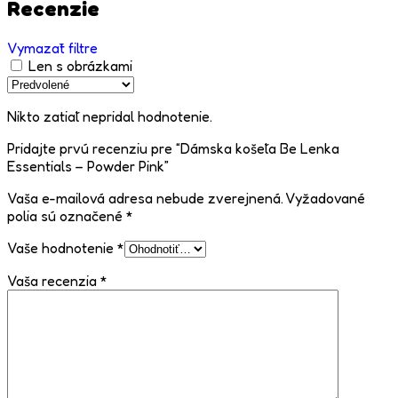
Recenzie
Vymazať filtre
Len s obrázkami
Nikto zatiaľ nepridal hodnotenie.
Pridajte prvú recenziu pre “Dámska košeľa Be Lenka
Essentials – Powder Pink”
Vaša e-mailová adresa nebude zverejnená.
Vyžadované
polia sú označené
*
Vaše hodnotenie
*
Vaša recenzia
*