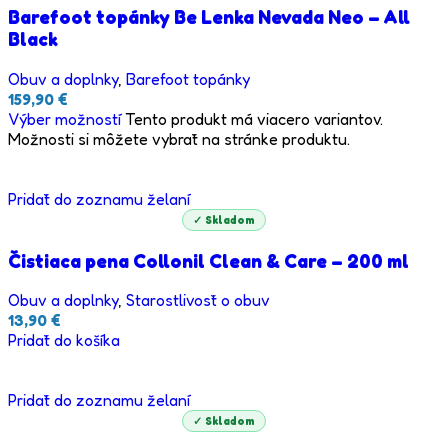
Barefoot topánky Be Lenka Nevada Neo – All
Black
Obuv a doplnky
,
Barefoot topánky
159,90
€
Výber možností
Tento produkt má viacero variantov.
Možnosti si môžete vybrať na stránke produktu.
Pridať do zoznamu želaní
✓ Skladom
Čistiaca pena Collonil Clean & Care – 200 ml
Obuv a doplnky
,
Starostlivosť o obuv
13,90
€
Pridať do košíka
Pridať do zoznamu želaní
✓ Skladom