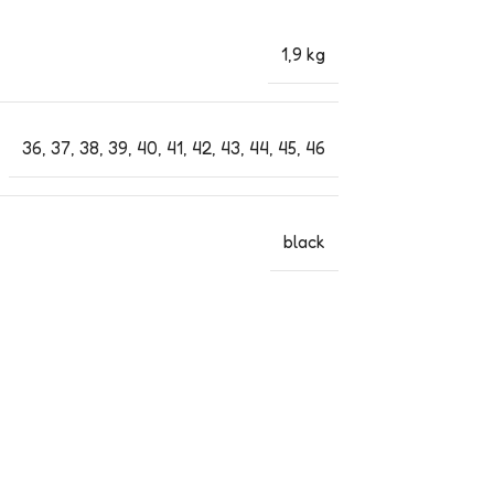
1,9 kg
36
,
37
,
38
,
39
,
40
,
41
,
42
,
43
,
44
,
45
,
46
black