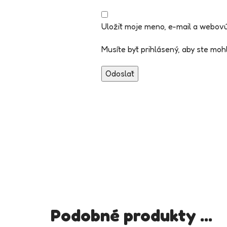
Uložiť moje meno, e-mail a webovú
Musíte byť prihlásený, aby ste mohli
Podobné produkty ...