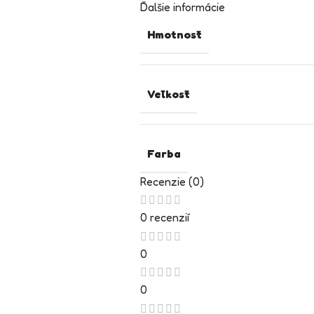
Ďalšie informácie
Hmotnosť
Veľkosť
Farba
Recenzie (0)
0 recenzií
0
0