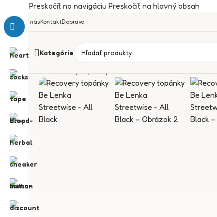
Preskočiť na navigáciu
Preskočiť na hlavný obsah
O nás
Kontakt
Doprava
Kategórie