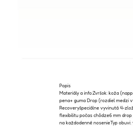
Popis
Materiály a info:Zvršok: koža (napp
pena+ guma Drop (rozdiel medzi v
Recoveryšpeciálne vyvinutá 4-zložk
flexibilitu počas chôdze6 mm drop
na každodenné nosenieTyp obuvi: