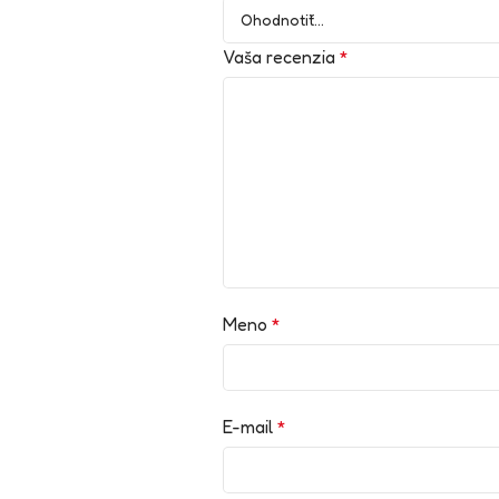
Vaša recenzia
*
Meno
*
E-mail
*