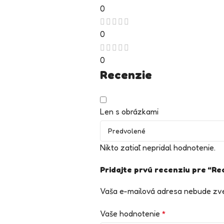
0
0
0
Recenzie
Len s obrázkami
Nikto zatiaľ nepridal hodnotenie.
Pridajte prvú recenziu pre “R
Vaša e-mailová adresa nebude zv
Vaše hodnotenie
*