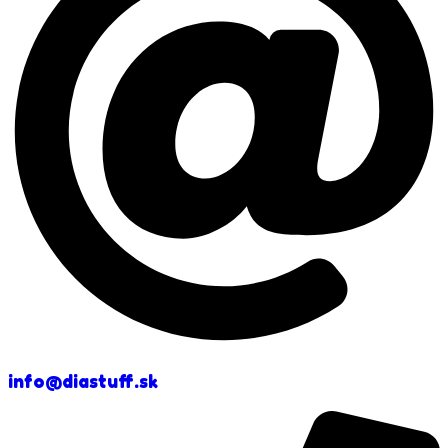
info@diastuff.sk