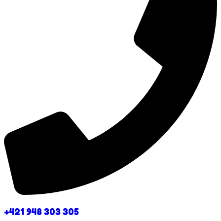
+421 948 303 305