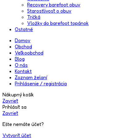
Recovery barefoot obuv
Starostlivosť o obuv
Tričká
Vložky do barefoot topánok
Ostatné
Domov
Obchod
Veľkoobchod
Blog
O nás
Kontakt
Zoznam želaní
Prihlásenie / registrácia
Nákupný košík
Zavrieť
Prihlásiť sa
Zavrieť
Ešte nemáte účet?
Vytvoriť účet