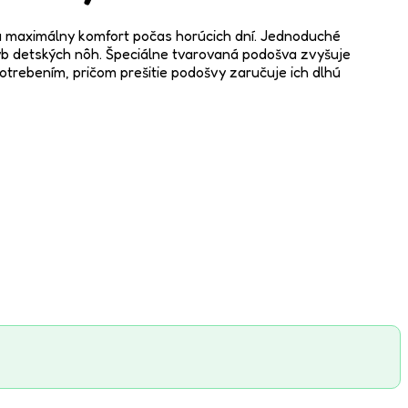
jú maximálny komfort počas horúcich dní. Jednoduché
hyb detských nôh. Špeciálne tvarovaná podošva zvyšuje
otrebením, pričom prešitie podošvy zaručuje ich dlhú