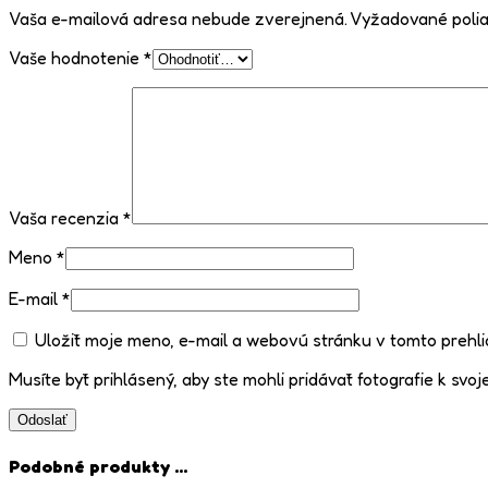
Vaša e-mailová adresa nebude zverejnená.
Vyžadované poli
Vaše hodnotenie
*
Vaša recenzia
*
Meno
*
E-mail
*
Uložiť moje meno, e-mail a webovú stránku v tomto prehl
Musíte byť prihlásený, aby ste mohli pridávať fotografie k svoje
Podobné produkty ...