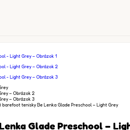
 barefoot tenisky Be Lenka Glade Preschool – Light Grey
 Lenka Glade Preschool – Lig