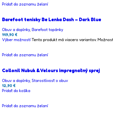
Pridať do zoznamu želaní
Barefoot tenisky Be Lenka Dash – Dark Blue
Obuv a doplnky
,
Barefoot topánky
149,90
€
Výber možností
Tento produkt má viacero variantov. Možnost
Pridať do zoznamu želaní
Collonil Nubuk & Velours impregnačný sprej
Obuv a doplnky
,
Starostlivosť o obuv
12,90
€
Pridať do košíka
Pridať do zoznamu želaní