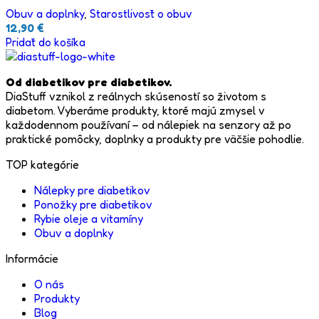
Obuv a doplnky
,
Starostlivosť o obuv
12,90
€
Pridať do košíka
Od diabetikov pre diabetikov.
DiaStuff vznikol z reálnych skúseností so životom s
diabetom. Vyberáme produkty, ktoré majú zmysel v
každodennom používaní – od nálepiek na senzory až po
praktické pomôcky, doplnky a produkty pre väčšie pohodlie.
TOP kategórie
Nálepky pre diabetikov
Ponožky pre diabetikov
Rybie oleje a vitamíny
Obuv a doplnky
Informácie
O nás
Produkty
Blog