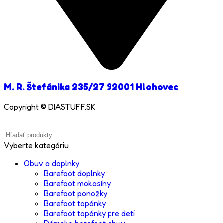
M. R. Štefánika 235/27 92001 Hlohovec
Copyright © DIASTUFF.SK
Vyberte kategóriu
Obuv a doplnky
Barefoot doplnky
Barefoot mokasíny
Barefoot ponožky
Barefoot topánky
Barefoot topánky pre deti
Dámska barefoot obuv