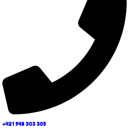
+421 948 303 305