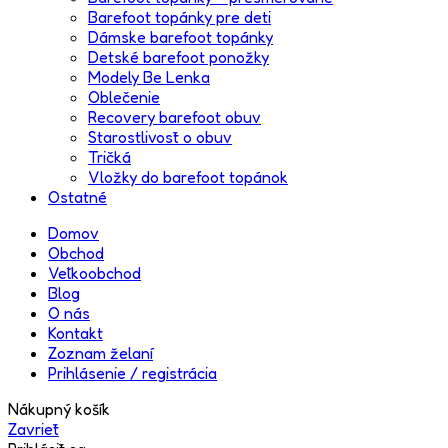
Barefoot topánky pre deti
Dámske barefoot topánky
Detské barefoot ponožky
Modely Be Lenka
Oblečenie
Recovery barefoot obuv
Starostlivosť o obuv
Tričká
Vložky do barefoot topánok
Ostatné
Domov
Obchod
Veľkoobchod
Blog
O nás
Kontakt
Zoznam želaní
Prihlásenie / registrácia
Nákupný košík
Zavrieť