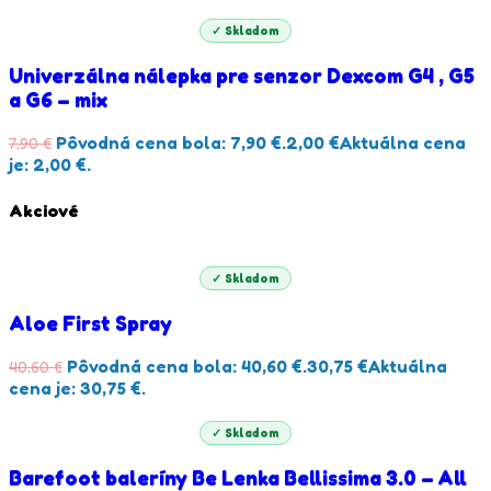
✓ Skladom
Univerzálna nálepka pre senzor Dexcom G4 , G5
a G6 – mix
Pôvodná cena bola: 7,90 €.
2,00
€
Aktuálna cena
7,90
€
je: 2,00 €.
Akciové
✓ Skladom
Aloe First Spray
Pôvodná cena bola: 40,60 €.
30,75
€
Aktuálna
40,60
€
cena je: 30,75 €.
✓ Skladom
Barefoot baleríny Be Lenka Bellissima 3.0 – All