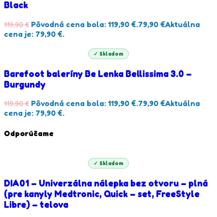
Black
Pôvodná cena bola: 119,90 €.
79,90
€
Aktuálna
119,90
€
cena je: 79,90 €.
✓ Skladom
Barefoot baleríny Be Lenka Bellissima 3.0 –
Burgundy
Pôvodná cena bola: 119,90 €.
79,90
€
Aktuálna
119,90
€
cena je: 79,90 €.
Odporúčame
✓ Skladom
DIA01 – Univerzálna nálepka bez otvoru – plná
(pre kanyly Medtronic, Quick – set, FreeStyle
Libre) – telova