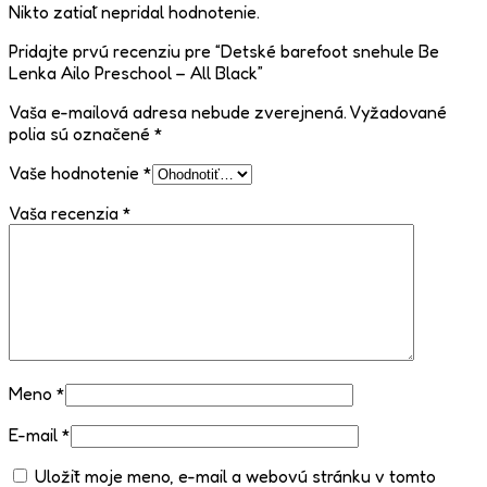
Nikto zatiaľ nepridal hodnotenie.
Pridajte prvú recenziu pre “Detské barefoot snehule Be
Lenka Ailo Preschool – All Black”
Vaša e-mailová adresa nebude zverejnená.
Vyžadované
polia sú označené
*
Vaše hodnotenie
*
Vaša recenzia
*
Meno
*
E-mail
*
Uložiť moje meno, e-mail a webovú stránku v tomto