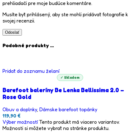
prehliadači pre moje budúce komentáre.
Musíte byť prihlásený, aby ste mohli pridávať fotografie k
svojej recenzii.
Podobné produkty ...
Pridať do zoznamu želaní
✓ Skladom
Barefoot baleríny Be Lenka Bellissima 2.0 –
Rose Gold
Obuv a doplnky
,
Dámske barefoot topánky
119,90
€
Výber možností
Tento produkt má viacero variantov.
Možnosti si môžete vybrať na stránke produktu.