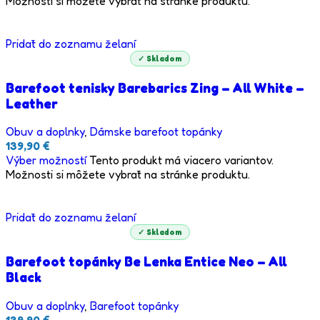
Možnosti si môžete vybrať na stránke produktu.
Pridať do zoznamu želaní
✓ Skladom
Barefoot tenisky Barebarics Zing – All White –
Leather
Obuv a doplnky
,
Dámske barefoot topánky
139,90
€
Výber možností
Tento produkt má viacero variantov.
Možnosti si môžete vybrať na stránke produktu.
Pridať do zoznamu želaní
✓ Skladom
Barefoot topánky Be Lenka Entice Neo – All
Black
Obuv a doplnky
,
Barefoot topánky
139,90
€