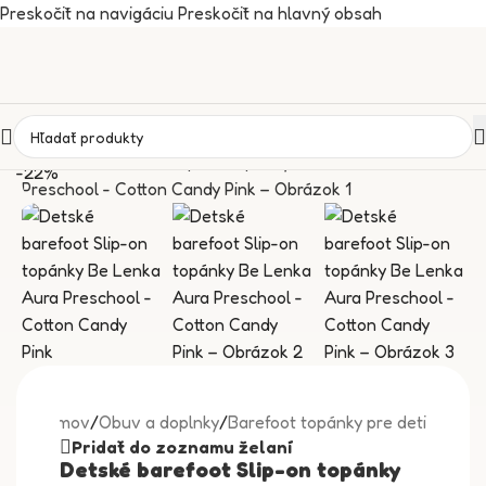
Preskočiť na navigáciu
Preskočiť na hlavný obsah
-22%
Domov
/
Obuv a doplnky
/
Barefoot topánky pre deti
Pridať do zoznamu želaní
Detské barefoot Slip-on topánky