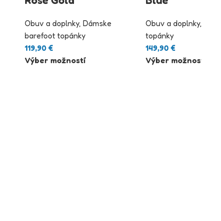
Obuv a doplnky
,
Dámske
Obuv a doplnky
,
Bare
barefoot topánky
topánky
119,90
€
149,90
€
Výber možností
Výber možností