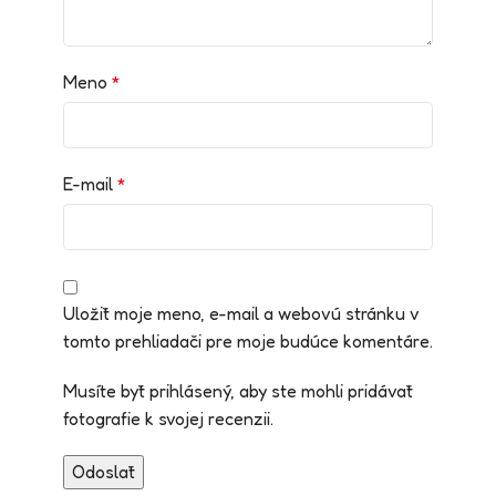
Meno
*
E-mail
*
Uložiť moje meno, e-mail a webovú stránku v
tomto prehliadači pre moje budúce komentáre.
Musíte byť prihlásený, aby ste mohli pridávať
fotografie k svojej recenzii.