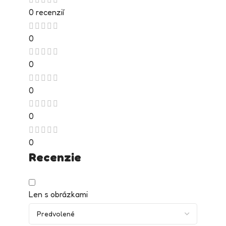
0 recenzií
0
0
0
0
0
Recenzie
Len s obrázkami