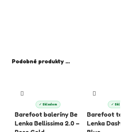
Podobné produkty ...
✓ Skladom
✓ Skladom
Barefoot baleríny Be
Barefoot tenis
Lenka Bellissima 2.0 –
Lenka Dash – 
Rose Gold
Blue