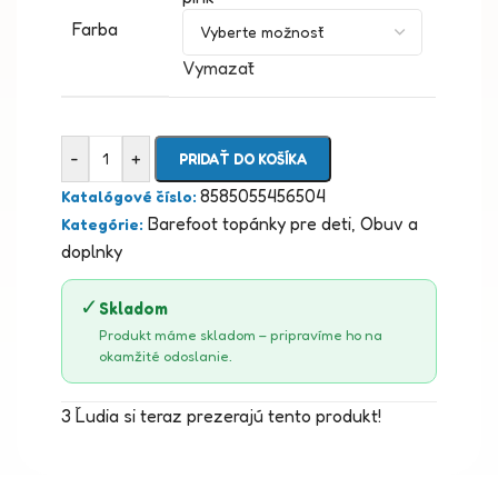
Farba
Vymazať
-
+
PRIDAŤ DO KOŠÍKA
8585055456504
Katalógové číslo:
Barefoot topánky pre deti
,
Obuv a
Kategórie:
doplnky
✓
Skladom
Produkt máme skladom – pripravíme ho na
okamžité odoslanie.
3
Ľudia si teraz prezerajú tento produkt!