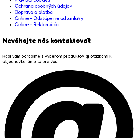
Ochrana osobných údajov
Doprava a platba
Online - Odstúpenie od zmluvy
Online - Reklamácia
Neváhajte nás kontaktovať
Radi vám poradíme s výberom produktov aj otázkami k
objednávke. Sme tu pre vás.