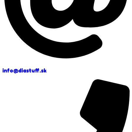
info@diastuff.sk