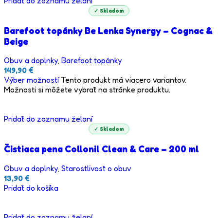
Pridať do zoznamu želaní
✓ Skladom
Barefoot topánky Be Lenka Synergy – Cognac &
Beige
Obuv a doplnky
,
Barefoot topánky
149,90
€
Výber možností
Tento produkt má viacero variantov.
Možnosti si môžete vybrať na stránke produktu.
Pridať do zoznamu želaní
✓ Skladom
Čistiaca pena Collonil Clean & Care – 200 ml
Obuv a doplnky
,
Starostlivosť o obuv
13,90
€
Pridať do košíka
Pridať do zoznamu želaní