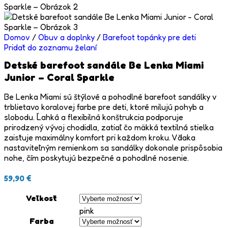
Domov
/
Obuv a doplnky
/
Barefoot topánky pre deti
Pridať do zoznamu želaní
Detské barefoot sandále Be Lenka Miami
Junior – Coral Sparkle
Be Lenka Miami sú štýlové a pohodlné barefoot sandálky v
trblietavo koralovej farbe pre deti, ktoré milujú pohyb a
slobodu. Ľahká a flexibilná konštrukcia podporuje
prirodzený vývoj chodidla, zatiaľ čo mäkká textilná stielka
zaisťuje maximálny komfort pri každom kroku. Vďaka
nastaviteľným remienkom sa sandálky dokonale prispôsobia
nohe, čím poskytujú bezpečné a pohodlné nosenie.
59,90
€
Veľkosť
pink
Farba