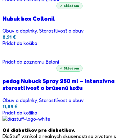
✓ Skladom
Nubuk box Collonil
Obuv a doplnky
,
Starostlivosť o obuv
8,91
€
Pridať do košíka
Pridať do zoznamu želaní
✓ Skladom
pedag Nubuck Spray 250 ml – intenzívna
starostlivosť o brúsenú kožu
Obuv a doplnky
,
Starostlivosť o obuv
11,89
€
Pridať do košíka
Od diabetikov pre diabetikov.
DiaStuff vznikol z reálnych skúseností so životom s