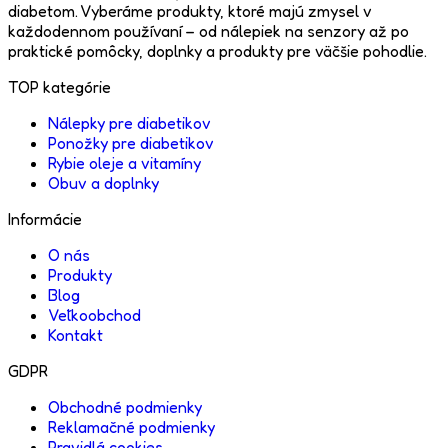
diabetom. Vyberáme produkty, ktoré majú zmysel v
každodennom používaní – od nálepiek na senzory až po
praktické pomôcky, doplnky a produkty pre väčšie pohodlie.
TOP kategórie
Nálepky pre diabetikov
Ponožky pre diabetikov
Rybie oleje a vitamíny
Obuv a doplnky
Informácie
O nás
Produkty
Blog
Veľkoobchod
Kontakt
GDPR
Obchodné podmienky
Reklamačné podmienky
Pravidlá cookies