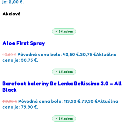
je: 2,00 €.
Akciové
✓ Skladom
Aloe First Spray
Pôvodná cena bola: 40,60 €.
30,75
€
Aktuálna
40,60
€
cena je: 30,75 €.
✓ Skladom
Barefoot baleríny Be Lenka Bellissima 3.0 – All
Black
Pôvodná cena bola: 119,90 €.
79,90
€
Aktuálna
119,90
€
cena je: 79,90 €.
✓ Skladom