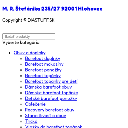
M. R. Štefánika 235/27 92001 Hlohovec
Copyright © DIASTUFF.SK
Vyberte kategóriu
Obuv a doplnky
Barefoot doplnky
Barefoot mokasíny
Barefoot ponožky
Barefoot topánky
Barefoot topánky pre deti
Dámska barefoot obuv
Dámske barefoot topánky
Detské barefoot ponožky
Oblečenie
Recovery barefoot obuv
Starostlivosť o obuv
Tričká
Vložky do barefoot topánok