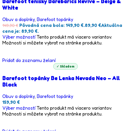
Barefoot tenisky Barebarics Revive – Beige &
White
Obuv a doplnky
,
Barefoot topánky
Pôvodná cena bola: 149,90 €.
89,90
€
Aktuálna
149,90
€
cena je: 89,90 €.
Výber možností
Tento produkt má viacero variantov.
Možnosti si môžete vybrať na stránke produktu.
Pridať do zoznamu želaní
✓ Skladom
Barefoot topánky Be Lenka Nevada Neo – All
Black
Obuv a doplnky
,
Barefoot topánky
159,90
€
Výber možností
Tento produkt má viacero variantov.
Možnosti si môžete vybrať na stránke produktu.