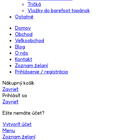
Tričká
Vložky do barefoot topánok
Ostatné
Domov
Obchod
Veľkoobchod
Blog
O nás
Kontakt
Zoznam želaní
Prihlásenie / registrácia
Nákupný košík
Zavrieť
Prihlásiť sa
Zavrieť
Ešte nemáte účet?
Vytvoriť účet
Menu
Zoznam želaní