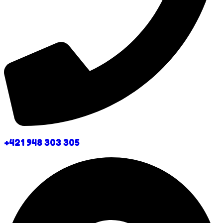
+421 948 303 305