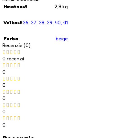
Hmotnosť
2,8 kg
Veľkosť
36
,
37
,
38
,
39
,
40
,
41
Farba
beige
Recenzie (0)
0 recenzií
0
0
0
0
0