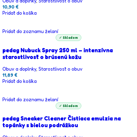
Obuv a doplnky
,
Starostlivosť o obuv
10,90
€
Pridať do košíka
Pridať do zoznamu želaní
✓ Skladom
pedag Nubuck Spray 250 ml – intenzívna
starostlivosť o brúsenú kožu
Obuv a doplnky
,
Starostlivosť o obuv
11,89
€
Pridať do košíka
Pridať do zoznamu želaní
✓ Skladom
pedag Sneaker Cleaner Čistiaca emulzia na
topánky s bielou podrážkou