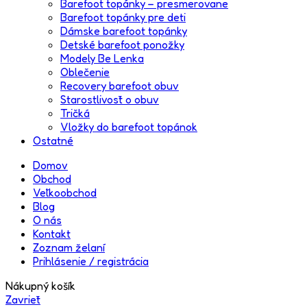
Barefoot topánky – presmerovane
Barefoot topánky pre deti
Dámske barefoot topánky
Detské barefoot ponožky
Modely Be Lenka
Oblečenie
Recovery barefoot obuv
Starostlivosť o obuv
Tričká
Vložky do barefoot topánok
Ostatné
Domov
Obchod
Veľkoobchod
Blog
O nás
Kontakt
Zoznam želaní
Prihlásenie / registrácia
Nákupný košík
Zavrieť