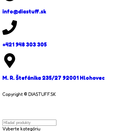
info@diastuff.sk
+421 948 303 305
M. R. Štefánika 235/27 92001 Hlohovec
Copyright © DIASTUFF.SK
Vyberte kategóriu