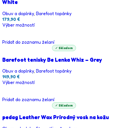
White
Obuv a doplnky
,
Barefoot topánky
179,90
€
Výber možností
Pridať do zoznamu želaní
✓ Skladom
Barefoot tenisky Be Lenka Whiz – Grey
Obuv a doplnky
,
Barefoot topánky
149,90
€
Výber možností
Pridať do zoznamu želaní
✓ Skladom
pedag Leather Wax Prírodný vosk na kožu