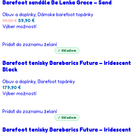
Barefoot sandále Be Lenka Grace – Sand
Obuv a doplnky
,
Dámske barefoot topánky
39,90
€
99,90
€
Výber možností
Pridať do zoznamu želaní
✓ Skladom
Barefoot tenisky Barebarics Futura – Iridescent
Black
Obuv a doplnky
,
Barefoot topánky
179,90
€
Výber možností
Pridať do zoznamu želaní
✓ Skladom
Barefoot tenisky Barebarics Futura – Iridescent