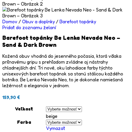
Domov
/
Obuv a doplnky
/
Barefoot topánky
Pridať do zoznamu želaní
Barefoot topánky Be Lenka Nevada Neo –
Sand & Dark Brown
Kožená obuv vhodná do jesenného počasia, ktorá vďaka
priľnavému gripu s prehľadom zvládne aj nástrahy
chladnejších dní. Tri nové, oku lahodiace farby týchto
unisexových barefoot topánok sa stanú stálicou každého
botníka. Be Lenka Nevada Neo, to je dokonale namiešaná
ležérnosť a elegancia v jednom.
159,90
€
Veľkosť
beige
Farba
Vymazať