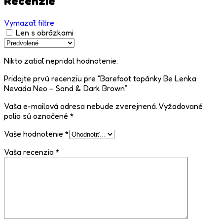
Recenzie
Vymazať filtre
Len s obrázkami
Nikto zatiaľ nepridal hodnotenie.
Pridajte prvú recenziu pre “Barefoot topánky Be Lenka
Nevada Neo – Sand & Dark Brown”
Vaša e-mailová adresa nebude zverejnená.
Vyžadované
polia sú označené
*
Vaše hodnotenie
*
Vaša recenzia
*