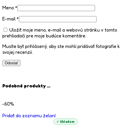
Meno
*
E-mail
*
Uložiť moje meno, e-mail a webovú stránku v tomto
prehliadači pre moje budúce komentáre.
Musíte byť prihlásený, aby ste mohli pridávať fotografie k
svojej recenzii.
Podobné produkty ...
-60%
Pridať do zoznamu želaní
✓ Skladom