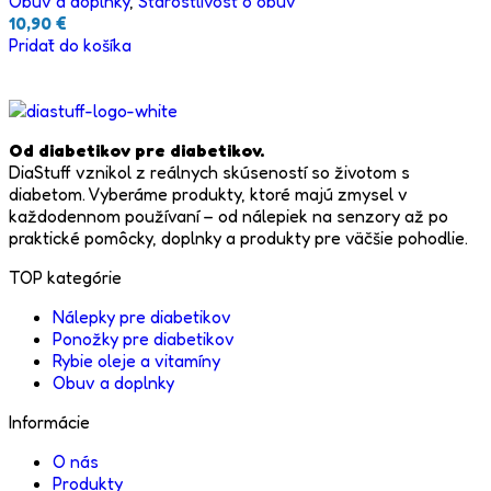
Obuv a doplnky
,
Starostlivosť o obuv
10,90
€
Pridať do košíka
Od diabetikov pre diabetikov.
DiaStuff vznikol z reálnych skúseností so životom s
diabetom. Vyberáme produkty, ktoré majú zmysel v
každodennom používaní – od nálepiek na senzory až po
praktické pomôcky, doplnky a produkty pre väčšie pohodlie.
TOP kategórie
Nálepky pre diabetikov
Ponožky pre diabetikov
Rybie oleje a vitamíny
Obuv a doplnky
Informácie
O nás
Produkty