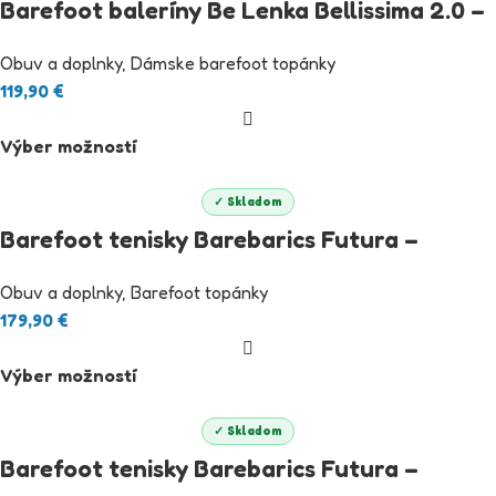
Barefoot baleríny Be Lenka Bellissima 2.0 –
Rose Gold
Obuv a doplnky
,
Dámske barefoot topánky
119,90
€
Výber možností
✓ Skladom
Barefoot tenisky Barebarics Futura –
Iridescent Black
Obuv a doplnky
,
Barefoot topánky
179,90
€
Výber možností
✓ Skladom
Barefoot tenisky Barebarics Futura –