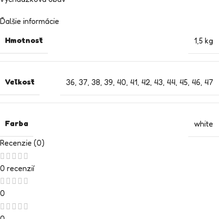
Ďalšie informácie
Hmotnosť
1,5 kg
Veľkosť
36
,
37
,
38
,
39
,
40
,
41
,
42
,
43
,
44
,
45
,
46
,
47
Farba
white
Recenzie (0)
0 recenzií
0
0