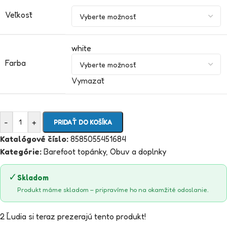
Veľkosť
white
Farba
Vymazať
-
+
PRIDAŤ DO KOŠÍKA
Katalógové číslo:
8585055451684
Kategórie:
Barefoot topánky
,
Obuv a doplnky
✓
Skladom
Produkt máme skladom – pripravíme ho na okamžité odoslanie.
2
Ľudia si teraz prezerajú tento produkt!