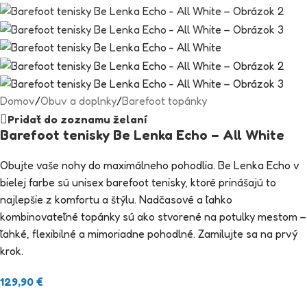
Domov
/
Obuv a doplnky
/
Barefoot topánky
Pridať do zoznamu želaní
Barefoot tenisky Be Lenka Echo – All White
Obujte vaše nohy do maximálneho pohodlia. Be Lenka Echo v
bielej farbe sú unisex barefoot tenisky, ktoré prinášajú to
najlepšie z komfortu a štýlu. Nadčasové a ľahko
kombinovateľné topánky sú ako stvorené na potulky mestom –
ľahké, flexibilné a mimoriadne pohodlné. Zamilujte sa na prvý
krok.
129,90
€