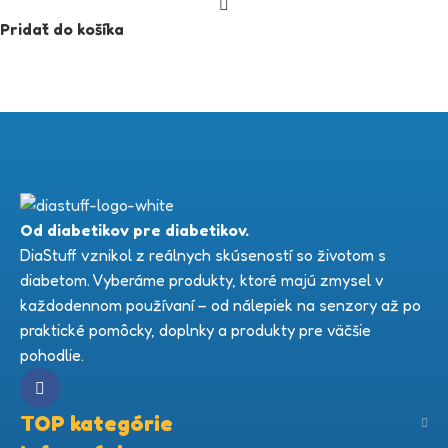
Pridať do košíka
Od diabetikov pre diabetikov.
DiaStuff vznikol z reálnych skúseností so životom s
diabetom. Vyberáme produkty, ktoré majú zmysel v
každodennom používaní – od nálepiek na senzory až po
praktické pomôcky, doplnky a produkty pre väčšie
pohodlie.
TOP kategórie