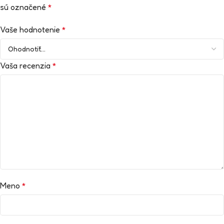
sú označené
*
Vaše hodnotenie
*
Vaša recenzia
*
Meno
*