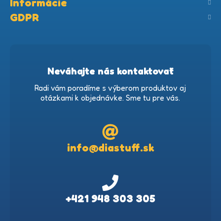
Informácie
GDPR
Neváhajte nás kontaktovať
Radi vám poradíme s výberom produktov aj
otázkami k objednávke. Sme tu pre vás.
info@diastuff.sk
+421 948 303 305