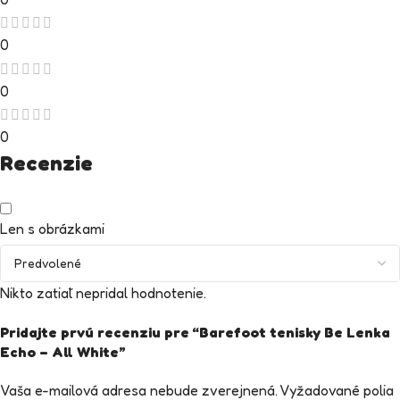
0
0
0
Recenzie
Len s obrázkami
Nikto zatiaľ nepridal hodnotenie.
Pridajte prvú recenziu pre “Barefoot tenisky Be Lenka
Echo – All White”
Vaša e-mailová adresa nebude zverejnená.
Vyžadované polia