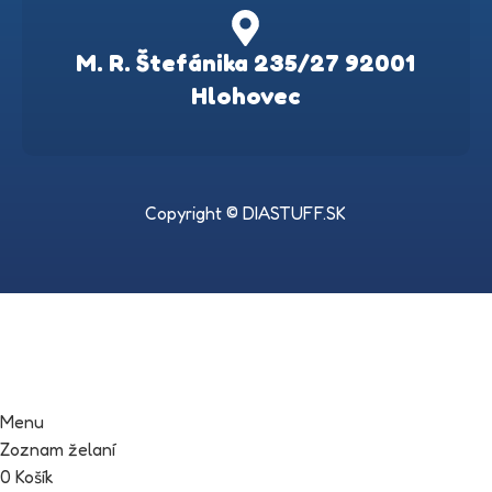
M. R. Štefánika 235/27 92001
Hlohovec
Copyright © DIASTUFF.SK
Menu
Zoznam želaní
0
Košík