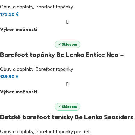
Iridescent White
Obuv a doplnky
,
Barefoot topánky
179,90
€
Výber možností
✓ Skladom
Barefoot topánky Be Lenka Entice Neo –
Dark Brown
Obuv a doplnky
,
Barefoot topánky
139,90
€
Výber možností
✓ Skladom
Detské barefoot tenisky Be Lenka Seasiders
– Orangy
Obuv a doplnky
,
Barefoot topánky pre deti