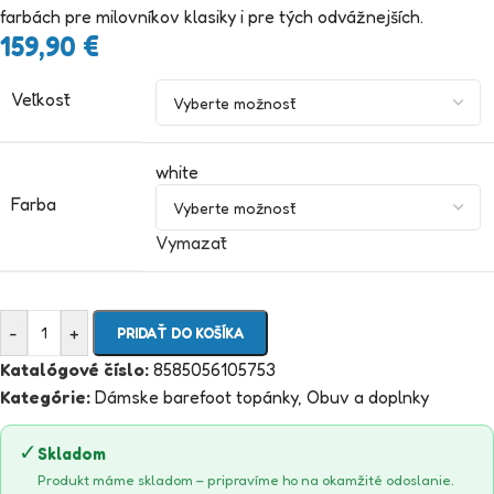
farbách pre milovníkov klasiky i pre tých odvážnejších.
159,90
€
Veľkosť
white
Farba
Vymazať
-
+
PRIDAŤ DO KOŠÍKA
Katalógové číslo:
8585056105753
Kategórie:
Dámske barefoot topánky
,
Obuv a doplnky
✓
Skladom
Produkt máme skladom – pripravíme ho na okamžité odoslanie.