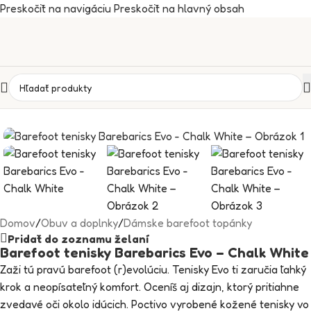
Preskočiť na navigáciu
Preskočiť na hlavný obsah
Domov
/
Obuv a doplnky
/
Dámske barefoot topánky
Pridať do zoznamu želaní
Barefoot tenisky Barebarics Evo – Chalk White
Zaži tú pravú barefoot (r)evolúciu. Tenisky Evo ti zaručia ľahký
krok a neopísateľný komfort. Oceníš aj dizajn, ktorý pritiahne
zvedavé oči okolo idúcich. Poctivo vyrobené kožené tenisky vo