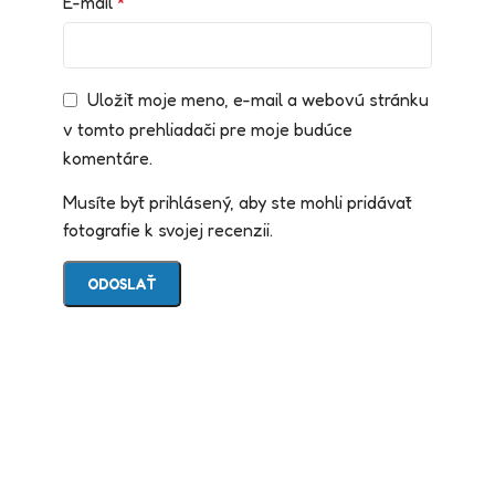
E-mail
*
Uložiť moje meno, e-mail a webovú stránku
v tomto prehliadači pre moje budúce
komentáre.
Musíte byť prihlásený, aby ste mohli pridávať
fotografie k svojej recenzii.