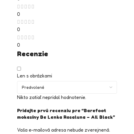
0
0
0
Recenzie
Len s obrázkami
Nikto zatiaľ nepridal hodnotenie.
Pridajte prvú recenziu pre “Barefoot
mokasíny Be Lenka Rosaluna – All Black”
Vaša e-mailová adresa nebude zverejnená.