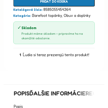
PRIDAŤ DO KOŠÍKA
8585055454364
Katalógové číslo:
Barefoot topánky
,
Obuv a doplnky
Kategórie:
✓
Skladom
Produkt máme skladom – pripravíme ho na
okamžité odoslanie.
1
Ľudia si teraz prezerajú tento produkt!
POPIS
ĎALŠIE INFORMÁCIE
RECENZI
Popis