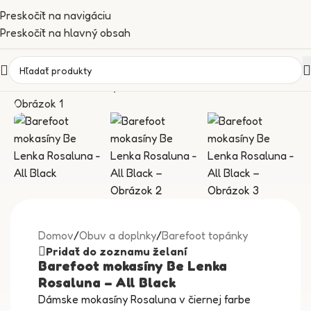
Preskočiť na navigáciu
Preskočiť na hlavný obsah
Domov
/
Obuv a doplnky
/
Barefoot topánky
Pridať do zoznamu želaní
Barefoot mokasíny Be Lenka
Rosaluna – All Black
Dámske mokasíny Rosaluna v čiernej farbe