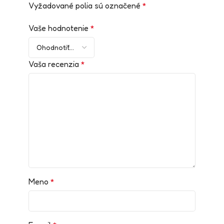
Vyžadované polia sú označené
*
Vaše hodnotenie
*
Vaša recenzia
*
Meno
*