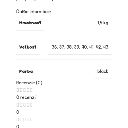
Ďalšie informácie
Hmotnosť
1,5 kg
Veľkosť
36
,
37
,
38
,
39
,
40
,
41
,
42
,
43
Farba
black
Recenzie (0)
0 recenzií
0
0