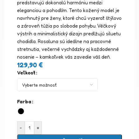
predstavujú dokonalú harmóniu medzi
eleganciou a pohodlím. Tento kožený model je
navrhnutý pre ženy, ktoré chcú vyzerať štýlovo
a zároveň túžia po slobode pohybu. Véčkový
výstrih a minimalistický dizajn predlžujú siluetu
chodidla. Rosaluna sú ideálne na pracovné
stretnutia, večerné vychádzky aj každodenné
nosenie – kamkoľvek vás zavedie váš deň.
129,90
€
Veľkosť
Farba
-
+