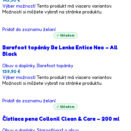
149,90
€
Výber možností
Tento produkt má viacero variantov.
Možnosti si môžete vybrať na stránke produktu.
Pridať do zoznamu želaní
✓ Skladom
Barefoot topánky Be Lenka Entice Neo – All
Black
Obuv a doplnky
,
Barefoot topánky
139,90
€
Výber možností
Tento produkt má viacero variantov.
Možnosti si môžete vybrať na stránke produktu.
Pridať do zoznamu želaní
✓ Skladom
Čistiaca pena Collonil Clean & Care – 200 ml
Obuv a doplnky
,
Starostlivosť o obuv