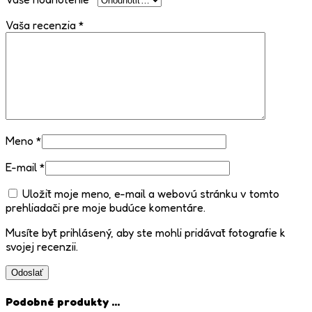
Vaša recenzia
*
Meno
*
E-mail
*
Uložiť moje meno, e-mail a webovú stránku v tomto
prehliadači pre moje budúce komentáre.
Musíte byť prihlásený, aby ste mohli pridávať fotografie k
svojej recenzii.
Podobné produkty ...