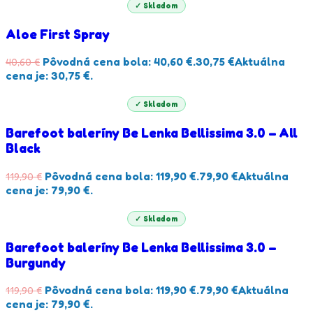
✓ Skladom
Aloe First Spray
Pôvodná cena bola: 40,60 €.
30,75
€
Aktuálna
40,60
€
cena je: 30,75 €.
✓ Skladom
Barefoot baleríny Be Lenka Bellissima 3.0 – All
Black
Pôvodná cena bola: 119,90 €.
79,90
€
Aktuálna
119,90
€
cena je: 79,90 €.
✓ Skladom
Barefoot baleríny Be Lenka Bellissima 3.0 –
Burgundy
Pôvodná cena bola: 119,90 €.
79,90
€
Aktuálna
119,90
€
cena je: 79,90 €.