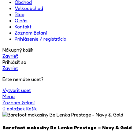
Obchod
Veľkoobchod
Blog
O nás
Kontakt
Zoznam želaní
Prihlásenie / registrácia
Nákupný košík
Zavrieť
Prihlásiť sa
Zavrieť
Ešte nemáte účet?
Vytvoriť účet
Menu
Zoznam želaní
0
položiek
Košík
Barefoot mokasíny Be Lenka Prestage – Navy & Gold