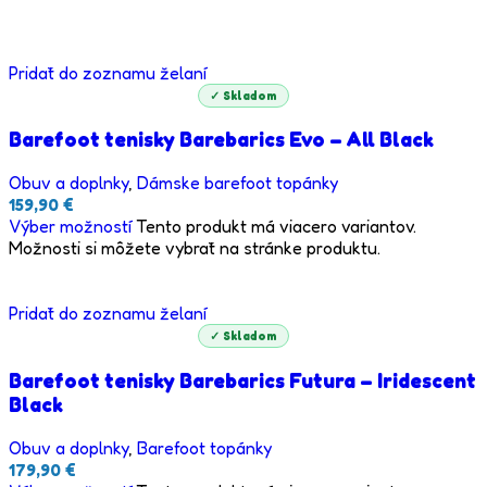
Pridať do zoznamu želaní
✓ Skladom
Barefoot tenisky Barebarics Evo – All Black
Obuv a doplnky
,
Dámske barefoot topánky
159,90
€
Výber možností
Tento produkt má viacero variantov.
Možnosti si môžete vybrať na stránke produktu.
Pridať do zoznamu želaní
✓ Skladom
Barefoot tenisky Barebarics Futura – Iridescent
Black
Obuv a doplnky
,
Barefoot topánky
179,90
€