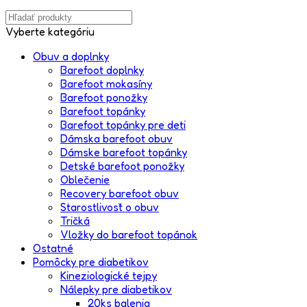
Vyberte kategóriu
Obuv a doplnky
Barefoot doplnky
Barefoot mokasíny
Barefoot ponožky
Barefoot topánky
Barefoot topánky pre deti
Dámska barefoot obuv
Dámske barefoot topánky
Detské barefoot ponožky
Oblečenie
Recovery barefoot obuv
Starostlivosť o obuv
Tričká
Vložky do barefoot topánok
Ostatné
Pomôcky pre diabetikov
Kineziologické tejpy
Nálepky pre diabetikov
20ks balenia