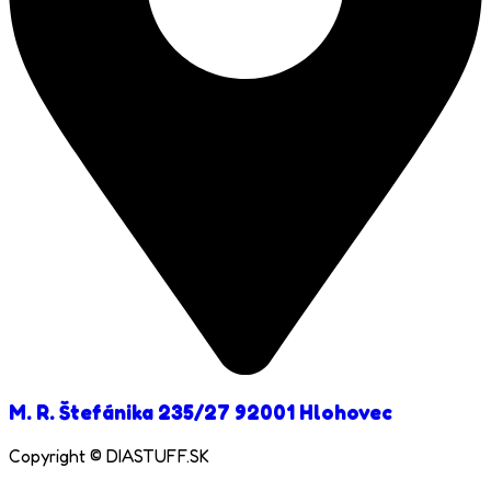
M. R. Štefánika 235/27 92001 Hlohovec
Copyright © DIASTUFF.SK