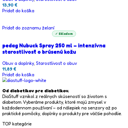
13,90
€
Pridať do košíka
Pridať do zoznamu želaní
✓ Skladom
pedag Nubuck Spray 250 ml – intenzívna
starostlivosť o brúsenú kožu
Obuv a doplnky
,
Starostlivosť o obuv
11,89
€
Pridať do košíka
Od diabetikov pre diabetikov.
DiaStuff vznikol z reálnych skúseností so životom s
diabetom. Vyberáme produkty, ktoré majú zmysel v
každodennom používaní – od nálepiek na senzory až po
praktické pomôcky, doplnky a produkty pre väčšie pohodlie.
TOP kategórie