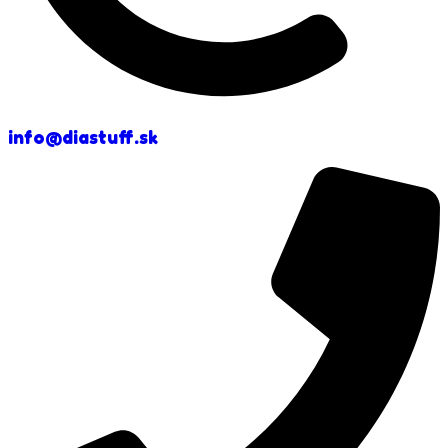
info@diastuff.sk