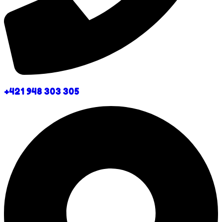
+421 948 303 305