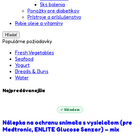
5ks balenia
Ponožky pre diabetikov
Prístroje a príslušenstvo
Rybie oleje a vitamíny
Hľadať
Populárne požiadavky
Fresh Vegetables
Seafood
Yogurt
Breads & Buns
Water
Najpredávanejšie
✓ Skladom
Nálepka na ochranu snímača s vysielačom (pre
Medtronic, ENLITE Glucose Senzor) – mix