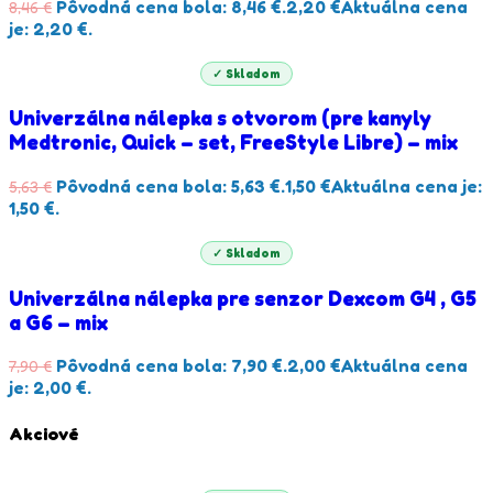
Pôvodná cena bola: 8,46 €.
2,20
€
Aktuálna cena
8,46
€
je: 2,20 €.
✓ Skladom
Univerzálna nálepka s otvorom (pre kanyly
Medtronic, Quick – set, FreeStyle Libre) – mix
Pôvodná cena bola: 5,63 €.
1,50
€
Aktuálna cena je:
5,63
€
1,50 €.
✓ Skladom
Univerzálna nálepka pre senzor Dexcom G4 , G5
a G6 – mix
Pôvodná cena bola: 7,90 €.
2,00
€
Aktuálna cena
7,90
€
je: 2,00 €.
Akciové