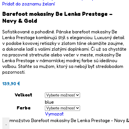
Pridať do zoznamu želaní
Barefoot mokasíny Be Lenka Prestage –
Navy & Gold
Sofistikované a pohodlné. Pánske barefoot mokasíny Be
Lenka Prestage kombinujú štýl s eleganciou. Luxusný detail
v podobe kovovej retiazky v zlatom tóne okamžite zaujme,
a dokonale ladí s vašimi zlatými doplnkami. Či už sa chystáte
na pracovné stretnutie alebo večer v meste, mokasíny Be
Lenka Prestage v námorníckej modrej farbe sú ideálnou
voľbou. Staňte sa mužom, ktorý sa nebojí byť stredobodom
pozornosti.
139,90
€
Veľkosť
blue
Farba
Vymazať
množstvo Barefoot mokasíny Be Lenka Prestage - Navy &
-