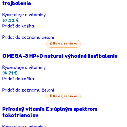
trojbalenie
Rybie oleje a vitamíny
67,32
€
Pridať do košíka
Pridať do zoznamu želaní
⏳ Na objednávku
OMEGA-3 HP+D natural výhodné šesťbalenie
Rybie oleje a vitamíny
94,71
€
Pridať do košíka
Pridať do zoznamu želaní
⏳ Na objednávku
Prírodný vitamín E s úplným spektrom
tokotrienolov
Rybie oleje a vitamíny