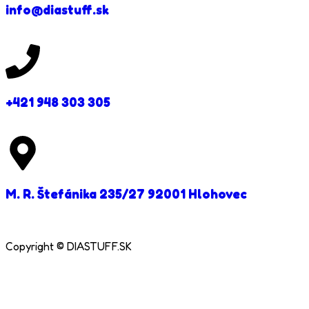
info@diastuff.sk
+421 948 303 305
M. R. Štefánika 235/27 92001 Hlohovec
Copyright © DIASTUFF.SK