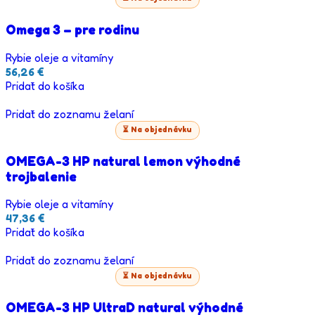
Omega 3 – pre rodinu
Rybie oleje a vitamíny
56,26
€
Pridať do košíka
Pridať do zoznamu želaní
⏳ Na objednávku
OMEGA-3 HP natural lemon výhodné
trojbalenie
Rybie oleje a vitamíny
47,36
€
Pridať do košíka
Pridať do zoznamu želaní
⏳ Na objednávku
OMEGA-3 HP UltraD natural výhodné