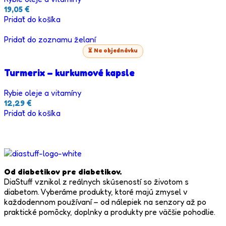
19,05
€
Pridať do košíka
Pridať do zoznamu želaní
⏳ Na objednávku
Turmerix – kurkumové kapsle
Rybie oleje a vitamíny
12,29
€
Pridať do košíka
Od diabetikov pre diabetikov.
DiaStuff vznikol z reálnych skúseností so životom s
diabetom. Vyberáme produkty, ktoré majú zmysel v
každodennom používaní – od nálepiek na senzory až po
praktické pomôcky, doplnky a produkty pre väčšie pohodlie.