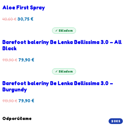
Aloe First Spray
30,75
€
40,60
€
✓ Skladom
Barefoot baleríny Be Lenka Bellissima 3.0 – All
Black
79,90
€
119,90
€
✓ Skladom
Barefoot baleríny Be Lenka Bellissima 3.0 –
Burgundy
79,90
€
119,90
€
Odporúčame
20KS