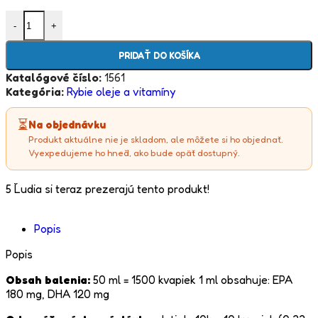
-
+
PRIDAŤ DO KOŠÍKA
Katalógové číslo:
1561
Kategória:
Rybie oleje a vitamíny
⏳
Na objednávku
Produkt aktuálne nie je skladom, ale môžete si ho objednať.
Vyexpedujeme ho hneď, ako bude opäť dostupný.
5
Ľudia si teraz prezerajú tento produkt!
Popis
Popis
Obsah balenia:
50 ml = 1500 kvapiek 1 ml obsahuje: EPA
180 mg, DHA 120 mg