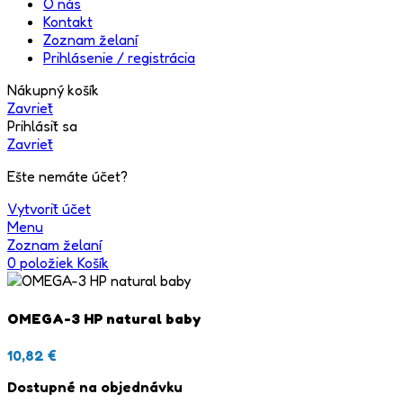
O nás
Kontakt
Zoznam želaní
Prihlásenie / registrácia
Nákupný košík
Zavrieť
Prihlásiť sa
Zavrieť
Ešte nemáte účet?
Vytvoriť účet
Menu
Zoznam želaní
0
položiek
Košík
OMEGA-3 HP natural baby
10,82
€
Dostupné na objednávku