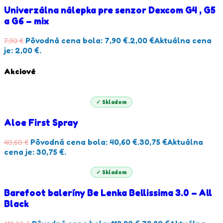
Univerzálna nálepka pre senzor Dexcom G4 , G5
a G6 – mix
Pôvodná cena bola: 7,90 €.
2,00
€
Aktuálna cena
7,90
€
je: 2,00 €.
Akciové
✓ Skladom
Aloe First Spray
Pôvodná cena bola: 40,60 €.
30,75
€
Aktuálna
40,60
€
cena je: 30,75 €.
✓ Skladom
Barefoot baleríny Be Lenka Bellissima 3.0 – All
Black