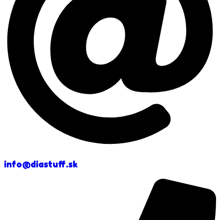
info@diastuff.sk