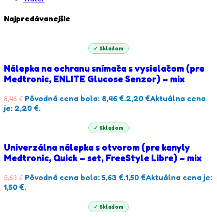
Najpredávanejšie
✓ Skladom
Nálepka na ochranu snímača s vysielačom (pre
Medtronic, ENLITE Glucose Senzor) – mix
Pôvodná cena bola: 8,46 €.
2,20
€
Aktuálna cena
8,46
€
je: 2,20 €.
✓ Skladom
Univerzálna nálepka s otvorom (pre kanyly
Medtronic, Quick – set, FreeStyle Libre) – mix
Pôvodná cena bola: 5,63 €.
1,50
€
Aktuálna cena je:
5,63
€
1,50 €.
✓ Skladom