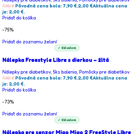
Pôvodná cena bola: 7,90 €.
2,00
€
Aktuálna cena
7,90
€
je: 2,00 €.
Pridať do košíka
-75%
Pridať do zoznamu želaní
✓ Skladom
Nálepka Freestyle Libre s dierkou – žltá
Nálepky pre diabetikov
,
5ks balenia
,
Pomôcky pre diabetikov
Pôvodná cena bola: 7,90 €.
2,00
€
Aktuálna cena
7,90
€
je: 2,00 €.
Pridať do košíka
-73%
Pridať do zoznamu želaní
✓ Skladom
Nálepka pre senzor Miao Miao 2 FreeStyle Libre