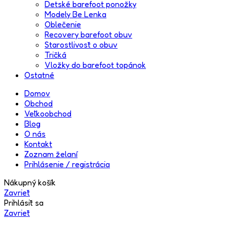
Detské barefoot ponožky
Modely Be Lenka
Oblečenie
Recovery barefoot obuv
Starostlivosť o obuv
Tričká
Vložky do barefoot topánok
Ostatné
Domov
Obchod
Veľkoobchod
Blog
O nás
Kontakt
Zoznam želaní
Prihlásenie / registrácia
Nákupný košík
Zavrieť
Prihlásiť sa
Zavrieť