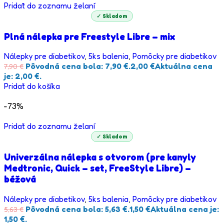
Pridať do zoznamu želaní
✓ Skladom
Plná nálepka pre Freestyle Libre – mix
Nálepky pre diabetikov
,
5ks balenia
,
Pomôcky pre diabetikov
Pôvodná cena bola: 7,90 €.
2,00
€
Aktuálna cena
7,90
€
je: 2,00 €.
Pridať do košíka
-73%
Pridať do zoznamu želaní
✓ Skladom
Univerzálna nálepka s otvorom (pre kanyly
Medtronic, Quick – set, FreeStyle Libre) –
béžová
Nálepky pre diabetikov
,
5ks balenia
,
Pomôcky pre diabetikov
Pôvodná cena bola: 5,63 €.
1,50
€
Aktuálna cena je:
5,63
€
1,50 €.