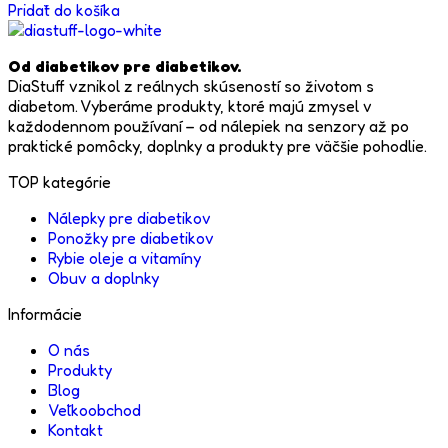
Pridať do košíka
Od diabetikov pre diabetikov.
DiaStuff vznikol z reálnych skúseností so životom s
diabetom. Vyberáme produkty, ktoré majú zmysel v
každodennom používaní – od nálepiek na senzory až po
praktické pomôcky, doplnky a produkty pre väčšie pohodlie.
TOP kategórie
Nálepky pre diabetikov
Ponožky pre diabetikov
Rybie oleje a vitamíny
Obuv a doplnky
Informácie
O nás
Produkty
Blog
Veľkoobchod
Kontakt