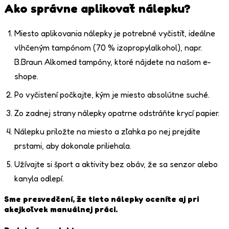
Ako správne aplikovať nálepku?
Miesto aplikovania nálepky je potrebné vyčistiť, ideálne
vlhčeným tampónom (70 % izopropylalkohol), napr.
B.Braun Alkomed tampóny, ktoré nájdete na našom e-
shope.
Po vyčistení počkajte, kým je miesto absolútne suché.
Zo zadnej strany nálepky opatrne odstráňte krycí papier.
Nálepku priložte na miesto a zľahka po nej prejdite
prstami, aby dokonale priliehala.
Užívajte si šport a aktivity bez obáv, že sa senzor alebo
kanyla odlepí.
Sme presvedčení, že tieto nálepky oceníte aj pri
akejkoľvek manuálnej práci.