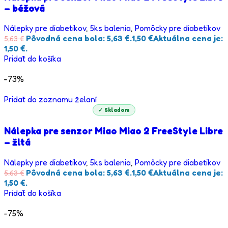
– béžová
Nálepky pre diabetikov
,
5ks balenia
,
Pomôcky pre diabetikov
Pôvodná cena bola: 5,63 €.
1,50
€
Aktuálna cena je:
5,63
€
1,50 €.
Pridať do košíka
-73%
Pridať do zoznamu želaní
✓ Skladom
Nálepka pre senzor Miao Miao 2 FreeStyle Libre
– žltá
Nálepky pre diabetikov
,
5ks balenia
,
Pomôcky pre diabetikov
Pôvodná cena bola: 5,63 €.
1,50
€
Aktuálna cena je:
5,63
€
1,50 €.
Pridať do košíka
-75%