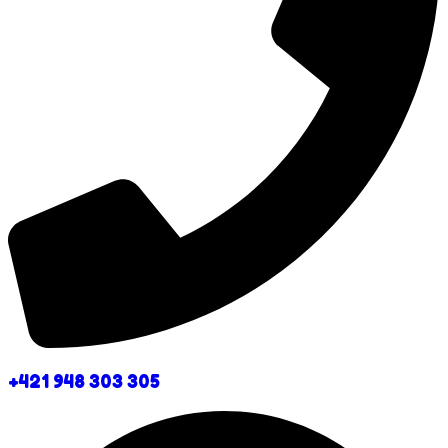
+421 948 303 305