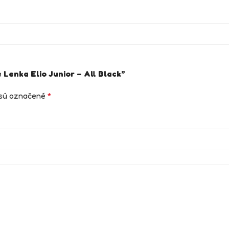
 Lenka Elio Junior – All Black”
 sú označené
*