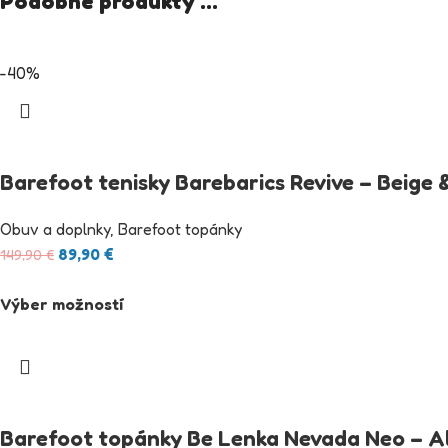
Podobné produkty ...
-40%
Barefoot tenisky Barebarics Revive – Beige 
Obuv a doplnky
,
Barefoot topánky
89,90
€
149,90
€
Výber možností
Barefoot topánky Be Lenka Nevada Neo – Al