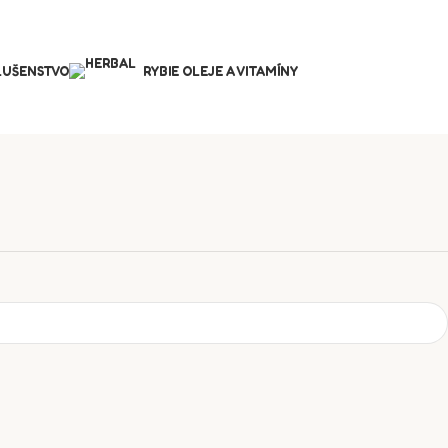
SLUŠENSTVO
RYBIE OLEJE A VITAMÍNY