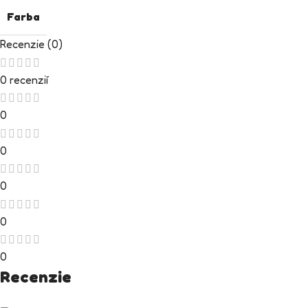
Farba
Recenzie (0)
0 recenzií
0
0
0
0
0
Recenzie