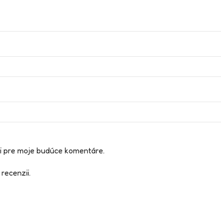
či pre moje budúce komentáre.
 recenzii.