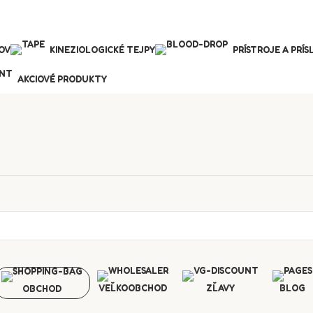
OV
KINEZIOLOGICKÉ TEJPY
PRÍSTROJE A PRÍ
AKCIOVÉ PRODUKTY
VEĽKOOBCHOD
ZĽAVY
BLOG
OBCHOD