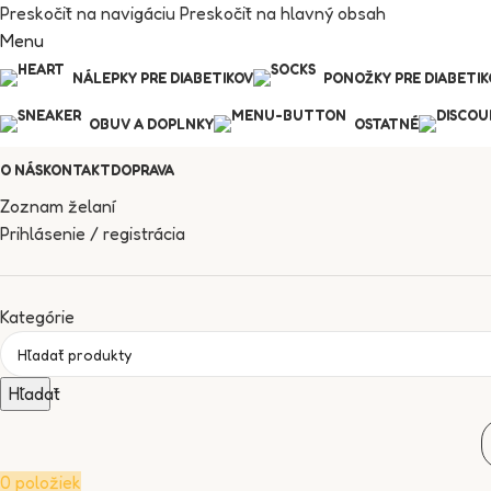
Preskočiť na navigáciu
Preskočiť na hlavný obsah
Menu
NÁLEPKY PRE DIABETIKOV
PONOŽKY PRE DIABETIK
OBUV A DOPLNKY
OSTATNÉ
O NÁS
KONTAKT
DOPRAVA
Zoznam želaní
Prihlásenie / registrácia
Kategórie
Hľadať
0
položiek