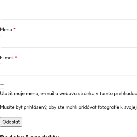
Meno
*
E-mail
*
Uložiť moje meno, e-mail a webovú stránku v tomto prehliada
Musíte byť prihlásený, aby ste mohli pridávať fotografie k svojej