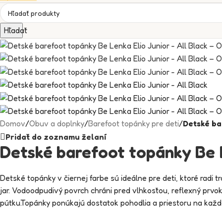
Hľadať
Domov
/
Obuv a doplnky
/
Barefoot topánky pre deti
/
Detské ba
Pridať do zoznamu želaní
Detské barefoot topánky Be L
Detské topánky v čiernej farbe sú ideálne pre deti, ktoré radi
jar. Vodoodpudivý povrch chráni pred vlhkosťou, reflexný prvo
pútku.Topánky ponúkajú dostatok pohodlia a priestoru na kaž