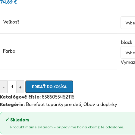
74,89
€
Veľkosť
black
Farba
Vymaz
-
+
PRIDAŤ DO KOŠÍKA
Katalógové číslo:
8585055462116
Kategórie:
Barefoot topánky pre deti
,
Obuv a doplnky
✓
Skladom
Produkt máme skladom – pripravíme ho na okamžité odoslanie.