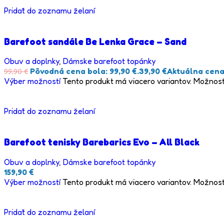
Pridať do zoznamu želaní
Barefoot sandále Be Lenka Grace – Sand
Obuv a doplnky
,
Dámske barefoot topánky
Pôvodná cena bola: 99,90 €.
39,90
€
Aktuálna cena 
99,90
€
Výber možností
Tento produkt má viacero variantov. Možnost
Pridať do zoznamu želaní
Barefoot tenisky Barebarics Evo – All Black
Obuv a doplnky
,
Dámske barefoot topánky
159,90
€
Výber možností
Tento produkt má viacero variantov. Možnost
Pridať do zoznamu želaní