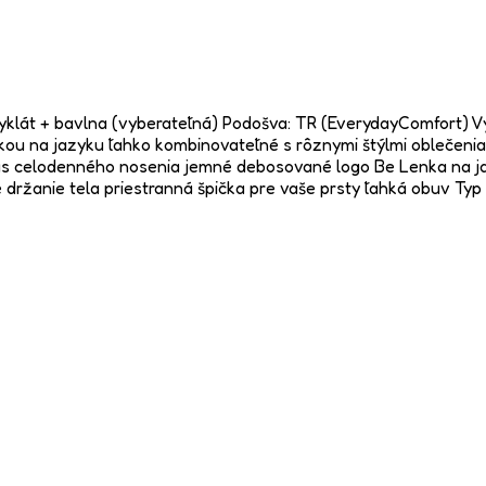
recyklát + bavlna (vyberateľná) Podošva: TR (EverydayComfort)
ou na jazyku ľahko kombinovateľné s rôznymi štýlmi oblečenia 
s celodenného nosenia jemné debosované logo Be Lenka na jaz
e držanie tela priestranná špička pre vaše prsty ľahká obuv Ty