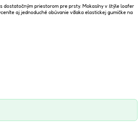
 dostatočným priestorom pre prsty. Mokasíny v štýle loafer
 Oceníte aj jednoduché obúvanie vďaka elastickej gumičke na