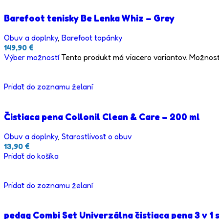
Barefoot tenisky Be Lenka Whiz – Grey
Obuv a doplnky
,
Barefoot topánky
149,90
€
Výber možností
Tento produkt má viacero variantov. Možnost
Pridať do zoznamu želaní
Čistiaca pena Collonil Clean & Care – 200 ml
Obuv a doplnky
,
Starostlivosť o obuv
13,90
€
Pridať do košíka
Pridať do zoznamu želaní
pedag Combi Set Univerzálna čistiaca pena 3 v 1 