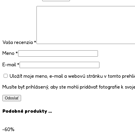
Vaša recenzia
*
Meno
*
E-mail
*
Uložiť moje meno, e-mail a webovú stránku v tomto prehl
Musíte byť prihlásený, aby ste mohli pridávať fotografie k svoje
Podobné produkty ...
-60%