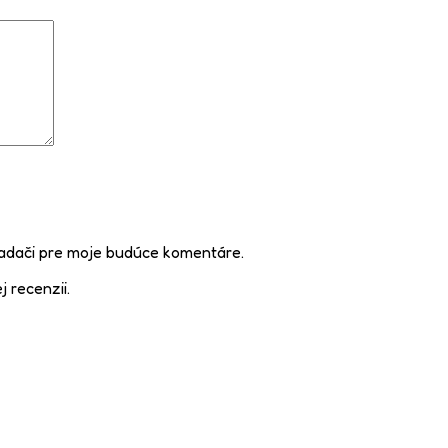
iadači pre moje budúce komentáre.
j recenzii.