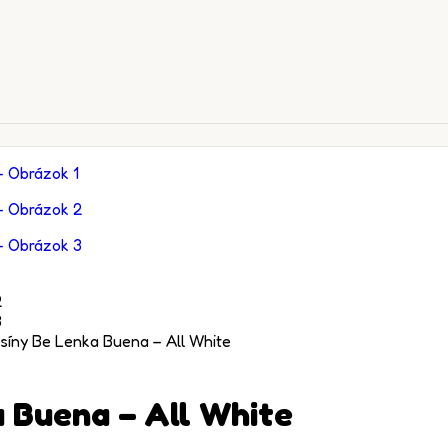
síny Be Lenka Buena – All White
 Buena – All White