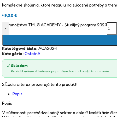
Komplexné školenia, ktoré reagujú na súčasné potreby a tren
49,20
€
množstvo TMLG ACADEMY - Študijný program 2024
-
Katalógové číslo:
ACA2024
Kategória:
Ostatné
✓
Skladom
Produkt máme skladom – pripravíme ho na okamžité odoslanie.
2
Ľudia si teraz prezerajú tento produkt!
Popis
Popis
V súčasnosti prechádza lodný sektor a oblasť kvalifikácie 