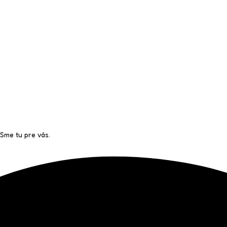
Sme tu pre vás.