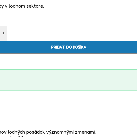
dy v lodnom sektore.
+
PRIDAŤ DO KOŠÍKA
členov lodných posádok významnými zmenami.