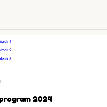
4
program 2024