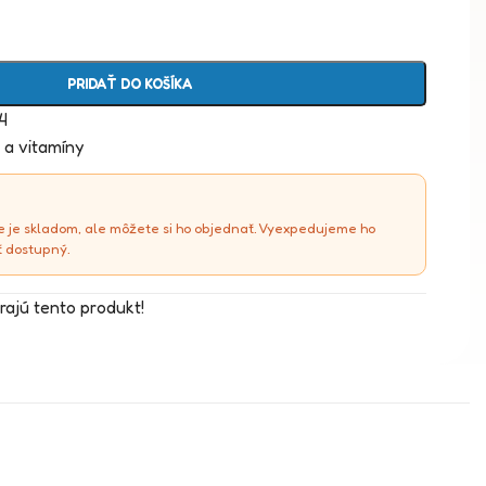
PRIDAŤ DO KOŠÍKA
4
e a vitamíny
e je skladom, ale môžete si ho objednať. Vyexpedujeme ho
ť dostupný.
rajú tento produkt!