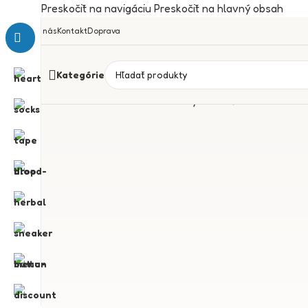
Preskočiť na navigáciu
Preskočiť na hlavný obsah
O nás
Kontakt
Doprava
Kategórie