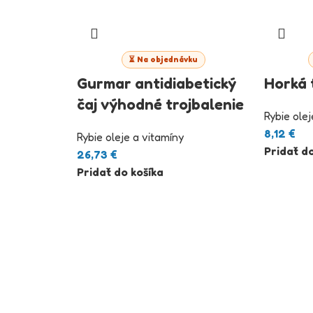
⏳ Na objednávku
Gurmar antidiabetický
Horká 
čaj výhodné trojbalenie
Rybie olej
8,12
€
Rybie oleje a vitamíny
Pridať do
26,73
€
Pridať do košíka