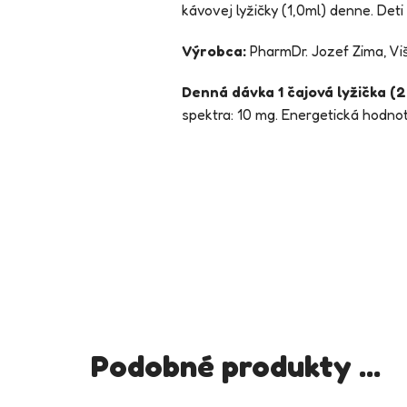
kávovej lyžičky (1,0ml) denne. Deti
Výrobca:
PharmDr. Jozef Zima, Vi
Denná dávka 1 čajová lyžička (2
spektra: 10 mg. Energetická hodnot
Podobné produkty ...