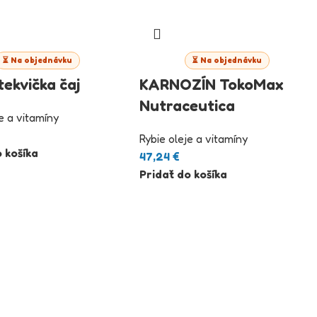
⏳ Na objednávku
⏳ Na objednávku
tekvička čaj
KARNOZÍN TokoMax
Nutraceutica
e a vitamíny
Rybie oleje a vitamíny
 košíka
47,24
€
Pridať do košíka