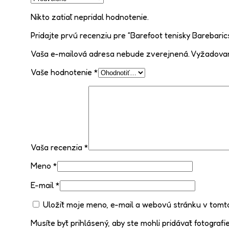
Nikto zatiaľ nepridal hodnotenie.
Pridajte prvú recenziu pre “Barefoot tenisky Barebar
Vaša e-mailová adresa nebude zverejnená.
Vyžadovan
Vaše hodnotenie
*
Vaša recenzia
*
Meno
*
E-mail
*
Uložiť moje meno, e-mail a webovú stránku v tomt
Musíte byť prihlásený, aby ste mohli pridávať fotografie 