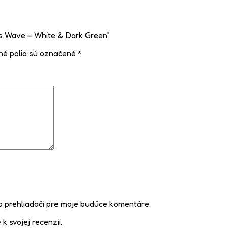
ics Wave – White & Dark Green”
é polia sú označené
*
o prehliadači pre moje budúce komentáre.
k svojej recenzii.