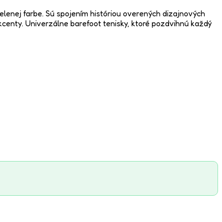
lenej farbe. Sú spojením históriou overených dizajnových
kcenty. Univerzálne barefoot tenisky, ktoré pozdvihnú každý