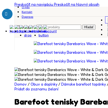
Preskočiť na navigáciu
Preskočiť na hlavný obsah
O nás
Kontakt
Doprava
Kategórie
Hľadať
Domov
/
Obuv a doplnky
/
Dámske barefoot topánky
Pridať do zoznamu želaní
Barefoot tenisky Bareba