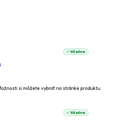
✓ Skladom
k
Možnosti si môžete vybrať na stránke produktu.
✓ Skladom