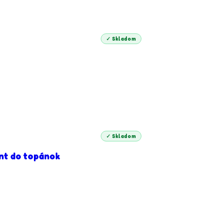
✓ Skladom
✓ Skladom
nt do topánok