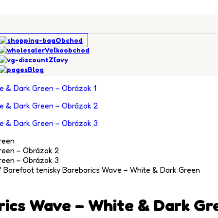
Obchod
Veľkoobchod
Zľavy
Blog
/
Barefoot tenisky Barebarics Wave – White & Dark Green
rics Wave – White & Dark Gr