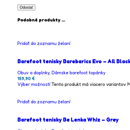
Podobné produkty ...
Pridať do zoznamu želaní
Barefoot tenisky Barebarics Evo – All Blac
Obuv a doplnky
,
Dámske barefoot topánky
159,90
€
Výber možností
Tento produkt má viacero variantov. 
Pridať do zoznamu želaní
Barefoot tenisky Be Lenka Whiz – Grey